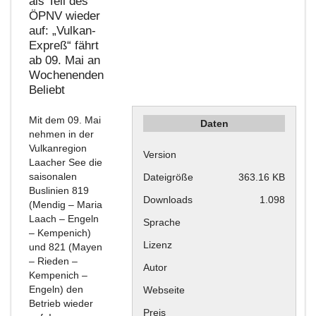
als Teil des
ÖPNV wieder
auf: „Vulkan-
Expreß“ fährt
ab 09. Mai an
Wochenenden
Beliebt
Mit dem 09. Mai
Daten
nehmen in der
Vulkanregion
Version
Laacher See die
saisonalen
Dateigröße
363.16 KB
Buslinien 819
Downloads
1.098
(Mendig – Maria
Laach – Engeln
Sprache
– Kempenich)
Lizenz
und 821 (Mayen
– Rieden –
Autor
Kempenich –
Engeln) den
Webseite
Betrieb wieder
Preis