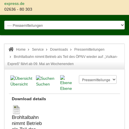
express.de
02636 - 80 303
Home
Service
Downloads
Pressemitteilungen
Brohltalbahn nimmt Betrieb als Teil des ÖPNV wieder auf: „Vulkan-
Expreß“ fährt ab 09. Mai an Wochenenden
Übersicht
Suchen
Ebene
Download details
Brohltalbahn
nimmt Betrieb