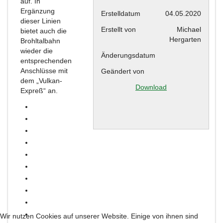
auf. In
Ergänzung
Erstelldatum
04.05.2020
dieser Linien
Erstellt von
Michael
bietet auch die
Hergarten
Brohltalbahn
wieder die
Änderungsdatum
entsprechenden
Anschlüsse mit
Geändert von
dem „Vulkan-
Download
Expreß“ an.
Wir nutzen Cookies auf unserer Website. Einige von ihnen sind