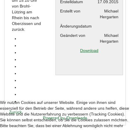
um 15:10 Uhr
Erstelldatum
17.09.2015
von Brohl-
Erstellt von
Michael
Lützing am
Hergarten
Rhein bis nach
Oberzissen und
Änderungsdatum
zurück.
Geändert von
Michael
Hergarten
Download
Wir nutzen Cookies auf unserer Website. Einige von ihnen sind
essenziell für den Betrieb der Seite, während andere uns helfen, diese
Zurück
Website und die Nutzererfahrung zu verbessern (Tracking Cookies).
Powered by jDownloads
Sie können selbst entscheiden, ob Sie die Cookies zulassen möchten.
Bitte beachten Sie, dass bei einer Ablehnung womöglich nicht mehr