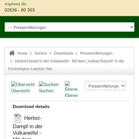
express.de
02636 - 80 303
Home
Service
Downloads
Pressemitteilungen
Herbst-Dampf in der Vulkaneifel - Mit dem „Vulkan-Expreß“ in die
Ferienregion Laacher See
Übersicht
Suchen
Ebene
Download details
Herbst-
Dampf in der
Vulkaneifel -