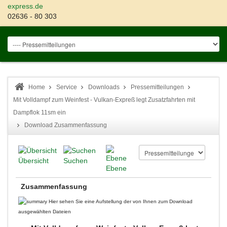
express.de
02636 - 80 303
Home
Service
Downloads
Pressemitteilungen
Mit Volldampf zum Weinfest - Vulkan-Expreß legt Zusatzfahrten mit
Dampflok 11sm ein
Download Zusammenfassung
Übersicht
Suchen
Ebene
Zusammenfassung
Hier sehen Sie eine Aufstellung der von Ihnen zum Download
ausgewählten Dateien