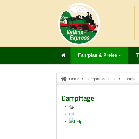
Fahrplan & Preise
T
Home
Fahrplan & Preise
Fahrplan
Dampftage