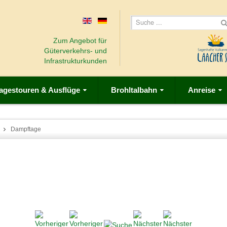
Zum Angebot für
Güterverkehrs- und
Infrastrukturkunden
agestouren & Ausflüge
Brohltalbahn
Anreise
Dampftage