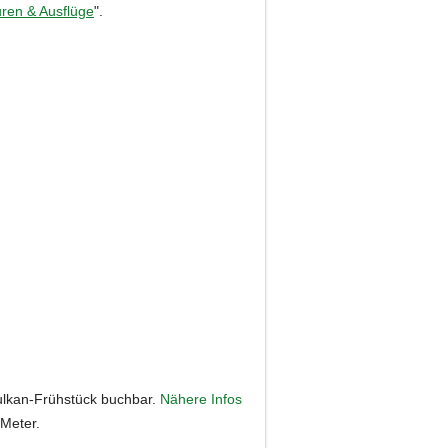
ren & Ausflüge
".
Vulkan-Frühstück buchbar.
Nähere Infos
Meter.