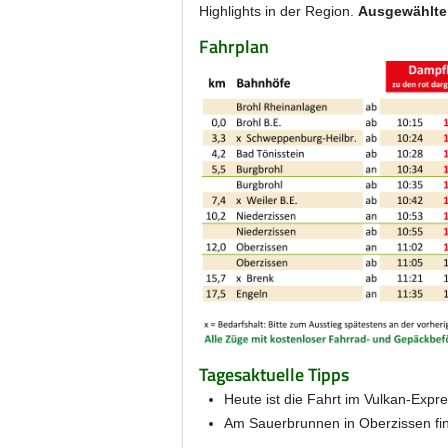
Highlights in der Region.
Ausgewählte
Fahrplan
Tagesaktuelle Tipps
Heute ist die Fahrt im Vulkan-Expr
Am Sauerbrunnen in Oberzissen fin