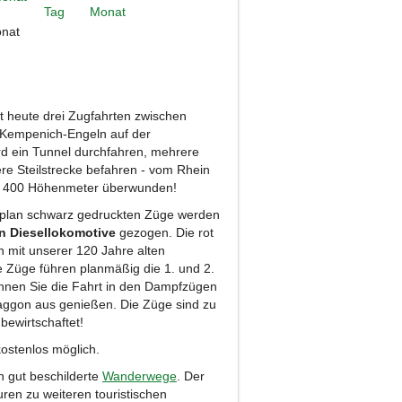
nat
t heute drei Zugfahrten zwischen
 Kempenich-Engeln auf der
ird ein Tunnel durchfahren, mehrere
re Steilstrecke befahren - vom Rhein
app 400 Höhenmeter überwunden!
plan schwarz gedruckten Züge werden
n Diesellokomotive
gezogen. Die rot
n mit unserer 120 Jahre alten
le Züge führen planmäßig die 1. und 2.
nnen Sie die Fahrt in den Dampfzügen
ggon aus genießen. Die Züge sind zu
bewirtschaftet!
kostenlos möglich.
 gut beschilderte
Wanderwege
. Der
ren zu weiteren touristischen