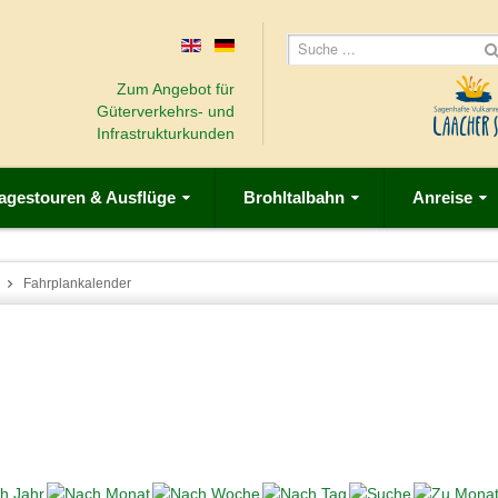
Zum Angebot für
Güterverkehrs- und
Infrastrukturkunden
agestouren & Ausflüge
Brohltalbahn
Anreise
Fahrplankalender