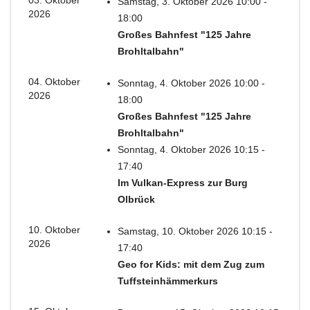
03. Oktober
Samstag, 3. Oktober 2026 10:00 -
2026
18:00
Großes Bahnfest "125 Jahre
Brohltalbahn"
04. Oktober
Sonntag, 4. Oktober 2026 10:00 -
2026
18:00
Großes Bahnfest "125 Jahre
Brohltalbahn"
Sonntag, 4. Oktober 2026 10:15 -
17:40
Im Vulkan-Express zur Burg
Olbrück
10. Oktober
Samstag, 10. Oktober 2026 10:15 -
2026
17:40
Geo for Kids: mit dem Zug zum
Tuffsteinhämmerkurs