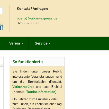
Kontakt / Anfragen
buero@vulkan-express.de
02636 - 80 303
Verein
Service
So funktioniert's
Sie finden unter dieser Rubrik
interessante Veranstaltungen rund
um die Brohltalbahn (Kontakt:
Verkehrsbüro
) und das Brohltal
(Kontakt:
Tourist-Information
).
Ob Fahrten zum Frühstück oder
zum Lunch, ein erlebnisreicher Tag
(Weinfest, Radtouren) oder