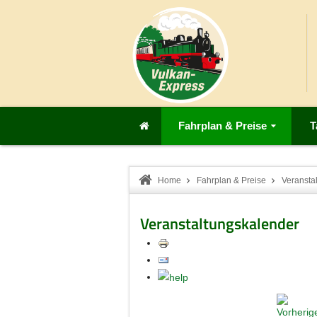
Fahrplan & Preise
T
Home
Fahrplan & Preise
Veransta
Veranstaltungskalender