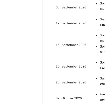
Son
06. September 2026
Im 
Sam
12. September 2026
Eif
Son
Im 
13. September 2026
Son
Mit
Son
20. September 2026
Fre
Sam
26. September 2026
Win
Fre
02. Oktober 2026
Aft