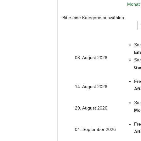
Bitte eine Kategorie auswählen
Sam
Eif
08. August 2026
Sam
Geo
Fre
14. August 2026
Aft
Sam
29. August 2026
Mo
Fre
04. September 2026
Aft