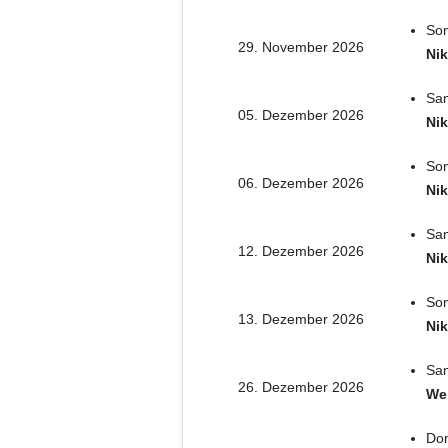
Son
29. November 2026
Nik
Sam
05. Dezember 2026
Nik
Son
06. Dezember 2026
Nik
Sam
12. Dezember 2026
Nik
Son
13. Dezember 2026
Nik
Sam
26. Dezember 2026
We
Don