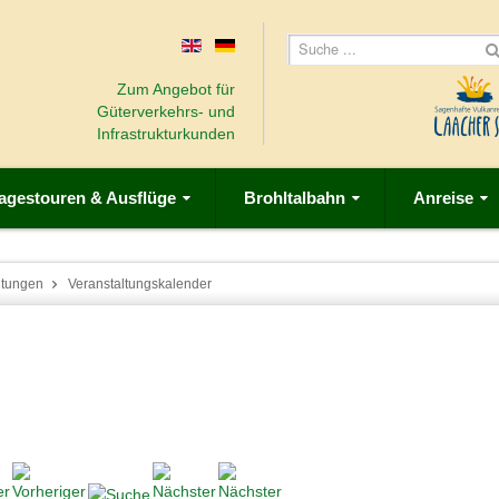
Zum Angebot für
Güterverkehrs- und
Infrastrukturkunden
agestouren & Ausflüge
Brohltalbahn
Anreise
ltungen
Veranstaltungskalender