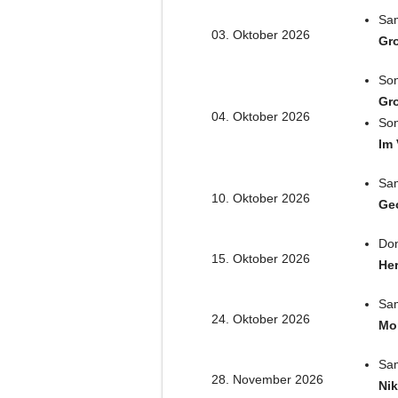
Sam
03. Oktober 2026
Gro
Son
Gro
04. Oktober 2026
Son
Im 
Sam
10. Oktober 2026
Geo
Don
15. Oktober 2026
Her
Sam
24. Oktober 2026
Mo
Sam
28. November 2026
Nik