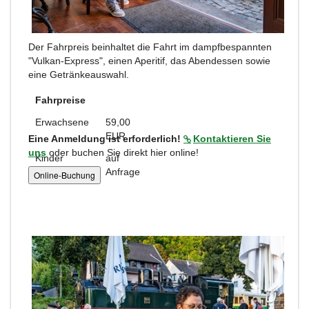
Der Fahrpreis beinhaltet die Fahrt im dampfbespannten
"Vulkan-Express", einen Aperitif, das Abendessen sowie
eine Getränkeauswahl.
Fahrpreise
Erwachsene
59,00
EUR
Eine Anmeldung ist erforderlich!
Kontaktieren Sie
uns
oder buchen Sie direkt hier online!
Kinder
auf
Anfrage