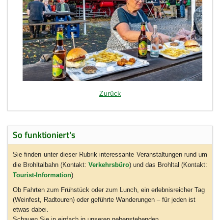
Zurück
So funktioniert's
Sie finden unter dieser Rubrik interessante Veranstaltungen rund um
die Brohltalbahn (Kontakt:
Verkehrsbüro
) und das Brohltal (Kontakt:
Tourist-Information
).
Ob Fahrten zum Frühstück oder zum Lunch, ein erlebnisreicher Tag
(Weinfest, Radtouren) oder geführte Wanderungen – für jeden ist
etwas dabei.
Schauen Sie in einfach in unseren nebenstehenden