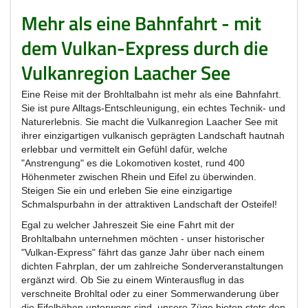
Mehr als eine Bahnfahrt - mit
dem Vulkan-Express durch die
Vulkanregion Laacher See
Eine Reise mit der Brohltalbahn ist mehr als eine Bahnfahrt.
Sie ist pure Alltags-Entschleunigung, ein echtes Technik- und
Naturerlebnis. Sie macht die Vulkanregion Laacher See mit
ihrer einzigartigen vulkanisch geprägten Landschaft hautnah
erlebbar und vermittelt ein Gefühl dafür, welche
"Anstrengung" es die Lokomotiven kostet, rund 400
Höhenmeter zwischen Rhein und Eifel zu überwinden.
Steigen Sie ein und erleben Sie eine einzigartige
Schmalspurbahn in der attraktiven Landschaft der Osteifel!
Egal zu welcher Jahreszeit Sie eine Fahrt mit der
Brohltalbahn unternehmen möchten - unser historischer
"Vulkan-Express" fährt das ganze Jahr über nach einem
dichten Fahrplan, der um zahlreiche Sonderveranstaltungen
ergänzt wird. Ob Sie zu einem Winterausflug in das
verschneite Brohltal oder zu einer Sommerwanderung über
die Eifelhöhen unterwegs sind, unsere Züge bieten stets den