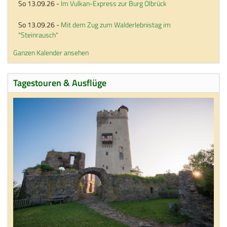
So 13.09.26
-
Im Vulkan-Express zur Burg Olbrück
So 13.09.26
-
Mit dem Zug zum Walderlebnistag im
"Steinrausch"
Ganzen Kalender ansehen
Tagestouren & Ausflüge