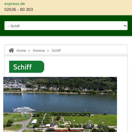
express.de
02636 - 80 303
Home
Anreise
Schiff
Schiff