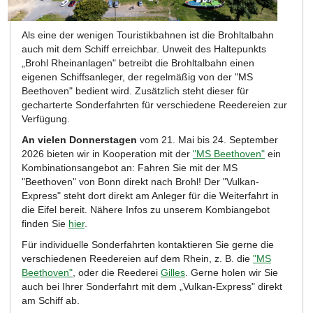
Als eine der wenigen Touristikbahnen ist die Brohltalbahn
auch mit dem Schiff erreichbar. Unweit des Haltepunkts
„Brohl Rheinanlagen" betreibt die Brohltalbahn einen
eigenen Schiffsanleger, der regelmäßig von der "MS
Beethoven" bedient wird. Zusätzlich steht dieser für
gecharterte Sonderfahrten für verschiedene Reedereien zur
Verfügung.
An vielen Donnerstagen
vom 21. Mai bis 24. September
2026 bieten wir in Kooperation mit der
"MS Beethoven"
ein
Kombinationsangebot an: Fahren Sie mit der MS
"Beethoven" von Bonn direkt nach Brohl! Der "Vulkan-
Express" steht dort direkt am Anleger für die Weiterfahrt in
die Eifel bereit. Nähere Infos zu unserem Kombiangebot
finden Sie
hier
.
Für individuelle Sonderfahrten kontaktieren Sie gerne die
verschiedenen Reedereien auf dem Rhein, z. B. die
"MS
Beethoven"
, oder die Reederei
Gilles
. Gerne holen wir Sie
auch bei Ihrer Sonderfahrt mit dem „Vulkan-Express" direkt
am Schiff ab.