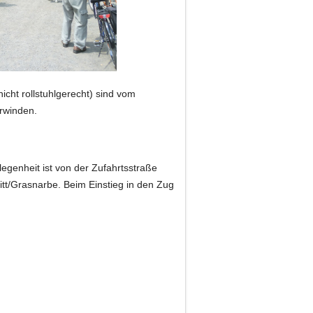
nicht rollstuhlgerecht) sind vom
erwinden.
genheit ist von der Zufahrtsstraße
itt/Grasnarbe. Beim Einstieg in den Zug