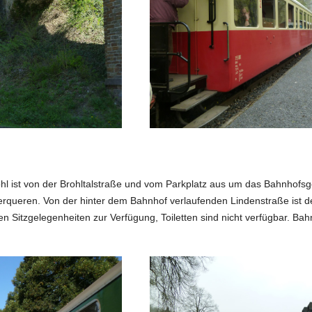
l ist von der Brohltalstraße und vom Parkplatz aus um das Bahnhofsg
berqueren. Von der hinter dem Bahnhof verlaufenden Lindenstraße ist d
n Sitzgelegenheiten zur Verfügung, Toiletten sind nicht verfügbar. Bahn