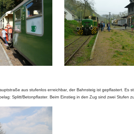
auptstraße aus stufenlos erreichbar, der Bahnsteig ist gepflastert. Es 
belag: Splitt/Betonpflaster. Beim Einstieg in den Zug sind zwei Stufen 