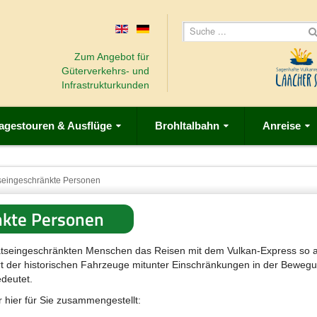
Zum Angebot für
Güterverkehrs- und
Infrastrukturkunden
agestouren & Ausflüge
Brohltalbahn
Anreise
tseingeschränkte Personen
nkte Personen
tätseingeschränkten Menschen das Reisen mit dem Vulkan-Express so 
rt der historischen Fahrzeuge mitunter Einschränkungen in der Bewegu
deutet.
r hier für Sie zusammengestellt: