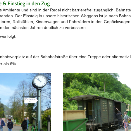
 & Einstieg in den Zug
es Ambiente und sind in der Regel
nicht
barrierefrei zugänglich. Bahnst
rhanden. Der Einsteig in unsere historischen Waggons ist je nach Bahns
latoren, Rollstühlen, Kinderwagen und Fahrrädern in den Gepäckwage
t in den nächsten Jahren deutlich zu verbessern.
ie folgt:
nhofsvorplatz auf der Bahnhofstraße über eine Treppe oder alternativ
er als 6%.