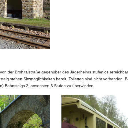
t von der Brohltalstraße gegenüber des Jägerheims stufenlos erreichbar
ig stehen Sitzmöglichkeiten bereit, Toiletten sind nicht vorhanden. Ba
en) Bahnsteigs 2, ansonsten 3 Stufen zu überwinden.