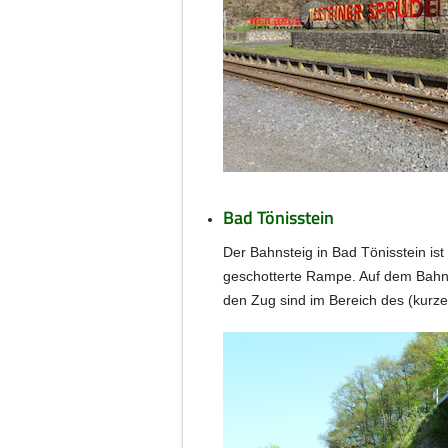
Bad Tönisstein
Der Bahnsteig in Bad Tönisstein is
geschotterte Rampe. Auf dem Bahnste
den Zug sind im Bereich des (kurz