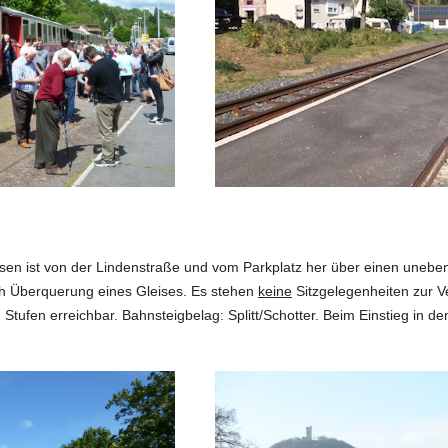
en ist von der Lindenstraße und vom Parkplatz her über einen uneben
h Überquerung eines Gleises. Es stehen
keine
Sitzgelegenheiten zur Ve
Stufen erreichbar. Bahnsteigbelag: Splitt/Schotter. Beim Einstieg in den