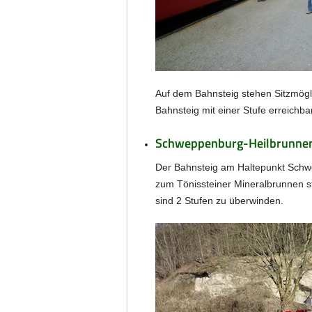
Auf dem Bahnsteig stehen Sitzmöglich
Bahnsteig mit einer Stufe erreichba
Schweppenburg-Heilbrunne
Der Bahnsteig am Haltepunkt Schwe
zum Tönissteiner Mineralbrunnen stu
sind 2 Stufen zu überwinden.