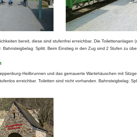
keiten bereit, diese sind stufenfrei erreichbar. Die Toilettenanlagen (
r. Bahnsteigbelag: Splitt. Beim Einstieg in den Zug sind 2 Stufen zu üb
n
ppenburg-Heilbrunnen und das gemauerte Wartehäuschen mit Sitzgele
fenlos erreichbar. Toiletten sind nicht vorhanden. Bahnsteigbelag: Spl