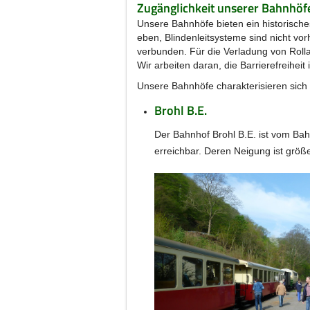
Zugänglichkeit unserer Bahnhöfe
Unsere Bahnhöfe bieten ein historisch
eben, Blindenleitsysteme sind nicht vo
verbunden. Für die Verladung von Rol
Wir arbeiten daran, die Barrierefreihei
Unsere Bahnhöfe charakterisieren sich w
Brohl B.E.
Der Bahnhof Brohl B.E. ist vom Bah
erreichbar. Deren Neigung ist größ