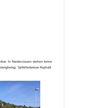
bar. In Niederzissen stehen keine
eigbelag: Splitt/teilweise Asphalt.