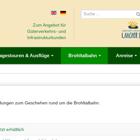
Zum Angebot für
Güterverkehrs- und
Infrastrukturkunden
agestouren & Ausflüge
Brohltalbahn
Anreise
Meldungen zum Geschehen rund um die Brohltalbahn.
zt erhältlich