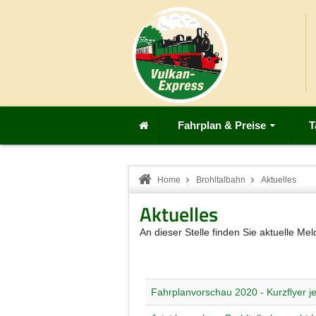
Fahrplan & Preise
T
Home
Brohltalbahn
Aktuelles
Aktuelles
An dieser Stelle finden Sie aktuelle 
Fahrplanvorschau 2020 - Kurzflyer jet