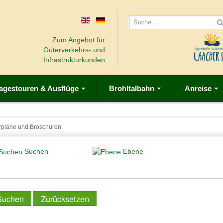
Zum Angebot für
Güterverkehrs- und
Infrastrukturkunden
agestouren & Ausflüge
Brohltalbahn
Anreise
rpläne und Broschüren
Suchen
Ebene
Suchen
Zurücksetzen