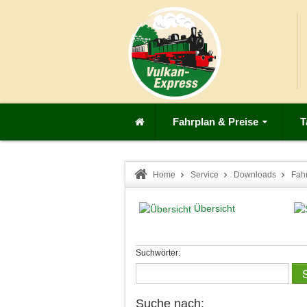
Fahrplan & Preise
T
Home
Service
Downloads
Fah
Übersicht
Suchwörter:
Suche nach: