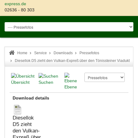
express.de
02636 - 80 303
Home
Service
Downloads
Pressefotos
Diesellok D5 zieht den Vulkan-Expreß über den Tönissteiner Viadukt
Übersicht
Suchen
Ebene
Download details
Diesellok
D5 zieht
den Vulkan-
Expreß über