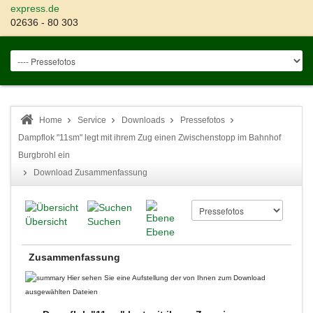
express.de
02636 - 80 303
Home
Service
Downloads
Pressefotos
Dampflok "11sm" legt mit ihrem Zug einen Zwischenstopp im Bahnhof
Burgbrohl ein
Download Zusammenfassung
Übersicht
Suchen
Ebene
Zusammenfassung
Hier sehen Sie eine Aufstellung der von Ihnen zum Download
ausgewählten Dateien