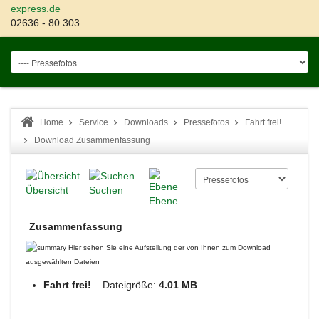
express.de
02636 - 80 303
Home
Service
Downloads
Pressefotos
Fahrt frei!
Download Zusammenfassung
Übersicht
Suchen
Ebene
Zusammenfassung
Hier sehen Sie eine Aufstellung der von Ihnen zum Download
ausgewählten Dateien
Fahrt frei!
Dateigröße:
4.01 MB