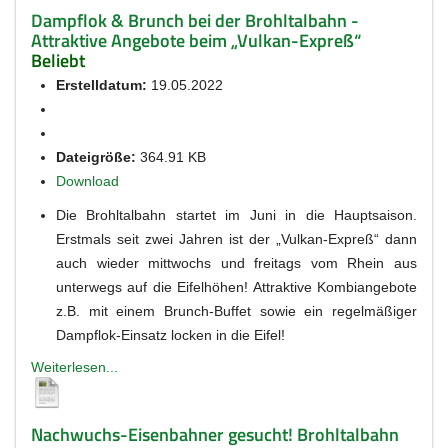
Dampflok & Brunch bei der Brohltalbahn -
Attraktive Angebote beim „Vulkan-Expreß“
Beliebt
Erstelldatum:
19.05.2022
Dateigröße:
364.91 KB
Download
Die Brohltalbahn startet im Juni in die Hauptsaison.
Erstmals seit zwei Jahren ist der „Vulkan-Expreß“ dann
auch wieder mittwochs und freitags vom Rhein aus
unterwegs auf die Eifelhöhen! Attraktive Kombiangebote
z.B. mit einem Brunch-Buffet sowie ein regelmäßiger
Dampflok-Einsatz locken in die Eifel!
Weiterlesen...
Nachwuchs-Eisenbahner gesucht! Brohltalbahn