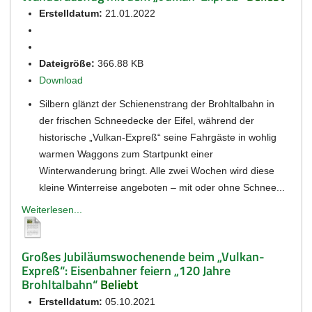
Erstelldatum:
21.01.2022
Dateigröße:
366.88 KB
Download
Silbern glänzt der Schienenstrang der Brohltalbahn in
der frischen Schneedecke der Eifel, während der
historische „Vulkan-Expreß“ seine Fahrgäste in wohlig
warmen Waggons zum Startpunkt einer
Winterwanderung bringt. Alle zwei Wochen wird diese
kleine Winterreise angeboten – mit oder ohne Schnee...
Weiterlesen...
Großes Jubiläumswochenende beim „Vulkan-
Expreß“: Eisenbahner feiern „120 Jahre
Brohltalbahn“
Beliebt
Erstelldatum:
05.10.2021