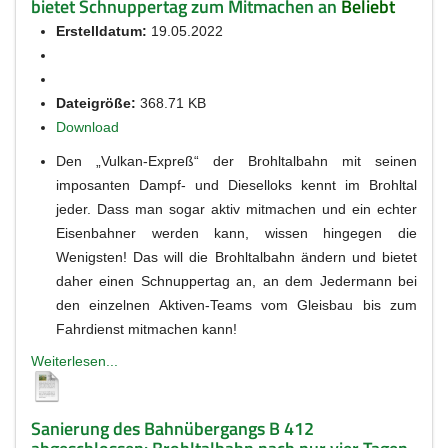
bietet Schnuppertag zum Mitmachen an
Beliebt
Erstelldatum:
19.05.2022
Dateigröße:
368.71 KB
Download
Den „Vulkan-Expreß“ der Brohltalbahn mit seinen
imposanten Dampf- und Dieselloks kennt im Brohltal
jeder. Dass man sogar aktiv mitmachen und ein echter
Eisenbahner werden kann, wissen hingegen die
Wenigsten! Das will die Brohltalbahn ändern und bietet
daher einen Schnuppertag an, an dem Jedermann bei
den einzelnen Aktiven-Teams vom Gleisbau bis zum
Fahrdienst mitmachen kann!
Weiterlesen...
Sanierung des Bahnübergangs B 412