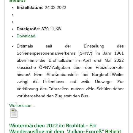
Beliebt
Erstelldatum:
24.03.2022
Dateigröße:
370.11 KB
Download
Erstmals seit der Einstellung des
Schienenpersonennahverkehrs (SPNV) im Jahr 1961
übernimmt die Brohltalbahn im April und Mai 2022
klassische ÖPNV-Aufgaben über den Freizeitverkehr
hinaus! Eine Straßenbaustelle bei Burgbrohl-Weiler
zwingt die Linienbusse auf weite Umwege. Zur
Verkürzung der Fahrzeiten nutzen viele Schüler daher
vorübergehend den Zug statt den Bus.
Weiterlesen...
Wintermärchen 2022 im Brohltal - Ein
Wanderausflug mit dem „Vulkan-Expreß“
Beliebt