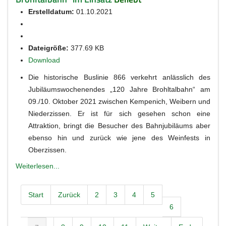
Erstelldatum:
01.10.2021
Dateigröße:
377.69 KB
Download
Die historische Buslinie 866 verkehrt anlässlich des
Jubiläumswochenendes „120 Jahre Brohltalbahn“ am
09./10. Oktober 2021 zwischen Kempenich, Weibern und
Niederzissen. Er ist für sich gesehen schon eine
Attraktion, bringt die Besucher des Bahnjubiläums aber
ebenso hin und zurück wie jene des Weinfests in
Oberzissen.
Weiterlesen...
Start
Zurück
2
3
4
5
6