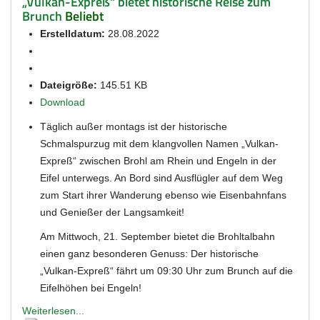
„Vulkan-Expreß“ bietet historische Reise zum
Brunch
Beliebt
Erstelldatum:
28.08.2022
Dateigröße:
145.51 KB
Download
Täglich außer montags ist der historische
Schmalspurzug mit dem klangvollen Namen „Vulkan-
Expreß“ zwischen Brohl am Rhein und Engeln in der
Eifel unterwegs. An Bord sind Ausflügler auf dem Weg
zum Start ihrer Wanderung ebenso wie Eisenbahnfans
und Genießer der Langsamkeit!
Am Mittwoch, 21. September bietet die Brohltalbahn
einen ganz besonderen Genuss: Der historische
„Vulkan-Expreß“ fährt um 09:30 Uhr zum Brunch auf die
Eifelhöhen bei Engeln!
Weiterlesen...