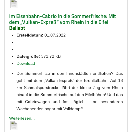
Im Eisenbahn-Cabrio in die Sommerfrische: Mit
dem „Vulkan-Expreß“ vom Rhein in die Eifel
Beliebt
Erstelldatum:
01.07.2022
Dateigröße:
371.72 KB
Download
Der Sommerhitze in den Innenstädten entfliehen? Das
geht mit dem „Vulkan-Expreß“ der Brohltalbahn: Auf 18
km Schmalspurstrecke fährt der kleine Zug vom Rhein
hinauf in die Sommerfrische auf den Eifelhöhen! Und das
mit Cabriowagen und fast täglich – an besonderen
Wochenenden sogar mit Volldampf!
Weiterlesen...