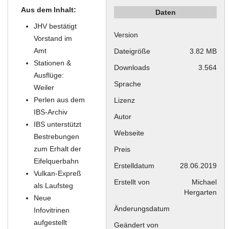
Aus dem Inhalt:
Daten
JHV bestätigt
Version
Vorstand im
Amt
Dateigröße
3.82 MB
Stationen &
Downloads
3.564
Ausflüge:
Sprache
Weiler
Perlen aus dem
Lizenz
IBS-Archiv
Autor
IBS unterstützt
Webseite
Bestrebungen
zum Erhalt der
Preis
Eifelquerbahn
Erstelldatum
28.06.2019
Vulkan-Expreß
Erstellt von
Michael
als Laufsteg
Hergarten
Neue
Änderungsdatum
Infovitrinen
aufgestellt
Geändert von