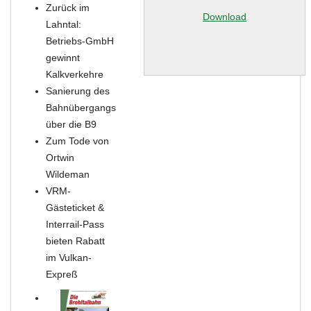
Zurück im
Download
Lahntal:
Betriebs-GmbH
gewinnt
Kalkverkehre
Sanierung des
Bahnübergangs
über die B9
Zum Tode von
Ortwin
Wildeman
VRM-
Gästeticket &
Interrail-Pass
bieten Rabatt
im Vulkan-
Expreß