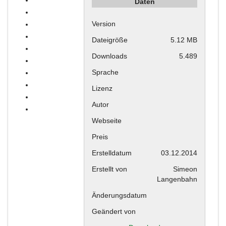
Daten
Version
Dateigröße
5.12 MB
Downloads
5.489
Sprache
Lizenz
Autor
Webseite
Preis
Erstelldatum
03.12.2014
Erstellt von
Simeon
Langenbahn
Änderungsdatum
Geändert von