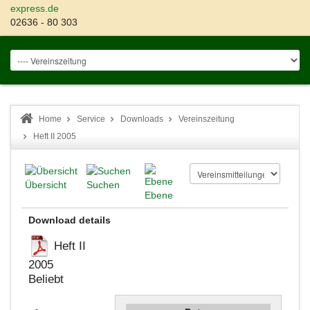
express.de
02636 - 80 303
Home
Service
Downloads
Vereinszeitung
Heft II 2005
Übersicht
Suchen
Ebene
Download details
Heft II
2005
Beliebt