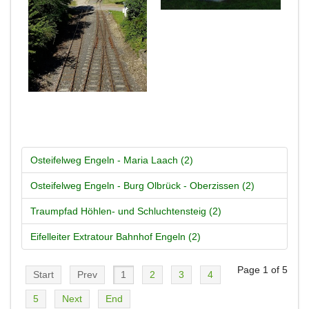
Osteifelweg Engeln - Maria Laach (2)
Osteifelweg Engeln - Burg Olbrück - Oberzissen (2)
Traumpfad Höhlen- und Schluchtensteig (2)
Eifelleiter Extratour Bahnhof Engeln (2)
Page 1 of 5
Start
Prev
1
2
3
4
5
Next
End