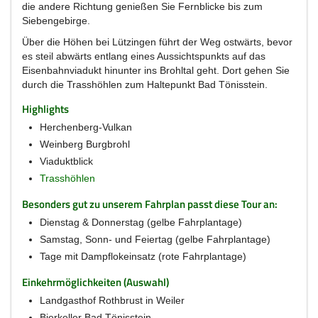
die andere Richtung genießen Sie Fernblicke bis zum
Siebengebirge.
Über die Höhen bei Lützingen führt der Weg ostwärts, bevor
es steil abwärts entlang eines Aussichtspunkts auf das
Eisenbahnviadukt hinunter ins Brohltal geht. Dort gehen Sie
durch die Trasshöhlen zum Haltepunkt Bad Tönisstein.
Highlights
Herchenberg-Vulkan
Weinberg Burgbrohl
Viaduktblick
Trasshöhlen
Besonders gut zu unserem Fahrplan passt diese Tour an:
Dienstag & Donnerstag (gelbe Fahrplantage)
Samstag, Sonn- und Feiertag (gelbe Fahrplantage)
Tage mit Dampflokeinsatz (rote Fahrplantage)
Einkehrmöglichkeiten (Auswahl)
Landgasthof Rothbrust in Weiler
Bierkeller Bad Tönisstein