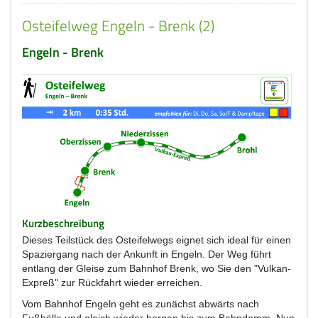
Osteifelweg Engeln - Brenk (2)
Engeln - Brenk
Kurzbeschreibung
Dieses Teilstück des Osteifelwegs eignet sich ideal für einen
Spaziergang nach der Ankunft in Engeln. Der Weg führt
entlang der Gleise zum Bahnhof Brenk, wo Sie den "Vulkan-
Expreß" zur Rückfahrt wieder erreichen.
Vom Bahnhof Engeln geht es zunächst abwärts nach
Fußhölle und gleich wieder bergan bis zum Bahndamm. Nun