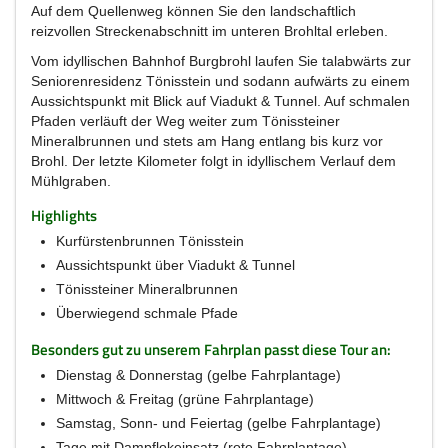
Auf dem Quellenweg können Sie den landschaftlich
reizvollen Streckenabschnitt im unteren Brohltal erleben.
Vom idyllischen Bahnhof Burgbrohl laufen Sie talabwärts zur
Seniorenresidenz Tönisstein und sodann aufwärts zu einem
Aussichtspunkt mit Blick auf Viadukt & Tunnel. Auf schmalen
Pfaden verläuft der Weg weiter zum Tönissteiner
Mineralbrunnen und stets am Hang entlang bis kurz vor
Brohl. Der letzte Kilometer folgt in idyllischem Verlauf dem
Mühlgraben.
Highlights
Kurfürstenbrunnen Tönisstein
Aussichtspunkt über Viadukt & Tunnel
Tönissteiner Mineralbrunnen
Überwiegend schmale Pfade
Besonders gut zu unserem Fahrplan passt diese Tour an:
Dienstag & Donnerstag (gelbe Fahrplantage)
Mittwoch & Freitag (grüne Fahrplantage)
Samstag, Sonn- und Feiertag (gelbe Fahrplantage)
Tage mit Dampflokeinsatz (rote Fahrplantage)