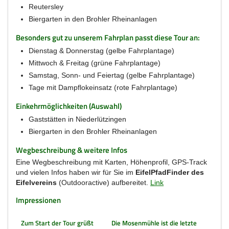
Reutersley
Biergarten in den Brohler Rheinanlagen
Besonders gut zu unserem Fahrplan passt diese Tour an:
Dienstag & Donnerstag (gelbe Fahrplantage)
Mittwoch & Freitag (grüne Fahrplantage)
Samstag, Sonn- und Feiertag (gelbe Fahrplantage)
Tage mit Dampflokeinsatz (rote Fahrplantage)
Einkehrmöglichkeiten (Auswahl)
Gaststätten in Niederlützingen
Biergarten in den Brohler Rheinanlagen
Wegbeschreibung & weitere Infos
Eine Wegbeschreibung mit Karten, Höhenprofil, GPS-Track
und vielen Infos haben wir für Sie im
EifelPfadFinder des
Eifelvereins
(Outdooractive) aufbereitet.
Link
Impressionen
Zum Start der Tour grüßt
Die Mosenmühle ist die letzte