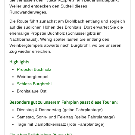
Sie verlassen den "Vulkan-Expreß" am Bedarfshaltepunkt
Weiler und entdecken den Südteil dieses
Rundwanderweges.
Die Route führt zunächst am Brohlbach entlang und sogleich
auf die südlichen Höhen des Brohltals. Dort erwartet Sie die
ehemalige Propstei Buchholz (Schlüssel gibts im
Nachbarhaus!). Wenig später laufen Sie entlang des
Weinbergtempels abwärts nach Burgbrohl, wo Sie unseren
Zug wieder erreichen.
Highlights
Propstei Buchholz
Weinbergtempel
Schloss Burgbrohl
Brohltalaue Ost
Besonders gut zu unserem Fahrplan passt diese Tour an:
Dienstag & Donnerstag (gelbe Fahrplantage)
Samstag, Sonn- und Feiertag (gelbe Fahrplantage)
Tage mit Dampflokeinsatz (rote Fahrplantage)