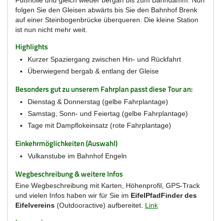
folgen Sie den Gleisen abwärts bis Sie den Bahnhof Brenk
auf einer Steinbogenbrücke überqueren. Die kleine Station
ist nun nicht mehr weit.
Highlights
Kurzer Spaziergang zwischen Hin- und Rückfahrt
Überwiegend bergab & entlang der Gleise
Besonders gut zu unserem Fahrplan passt diese Tour an:
Dienstag & Donnerstag (gelbe Fahrplantage)
Samstag, Sonn- und Feiertag (gelbe Fahrplantage)
Tage mit Dampflokeinsatz (rote Fahrplantage)
Einkehrmöglichkeiten (Auswahl)
Vulkanstube im Bahnhof Engeln
Wegbeschreibung & weitere Infos
Eine Wegbeschreibung mit Karten, Höhenprofil, GPS-Track
und vielen Infos haben wir für Sie im
EifelPfadFinder des
Eifelvereins
(Outdooractive) aufbereitet.
Link