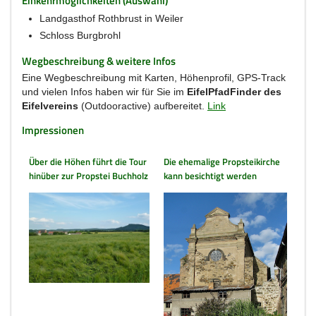
Einkehrmöglichkeiten (Auswahl)
Landgasthof Rothbrust in Weiler
Schloss Burgbrohl
Wegbeschreibung & weitere Infos
Eine Wegbeschreibung mit Karten, Höhenprofil, GPS-Track
und vielen Infos haben wir für Sie im
EifelPfadFinder des
Eifelvereins
(Outdooractive) aufbereitet.
Link
Impressionen
Über die Höhen führt die Tour
Die ehemalige Propsteikirche
hinüber zur Propstei Buchholz
kann besichtigt werden