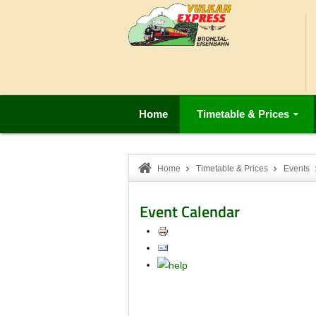
Home
Timetable & Prices
Home
Timetable & Prices
Events
Event Calendar