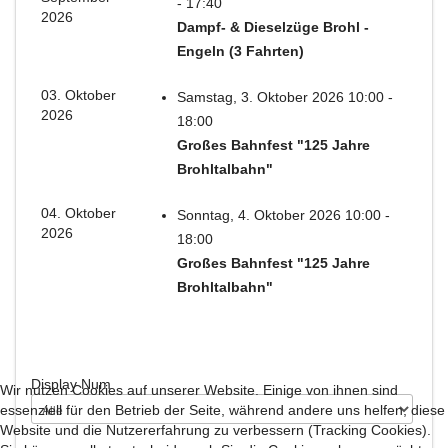
- 17:40
2026
Dampf- & Dieselzüge Brohl -
Engeln (3 Fahrten)
03. Oktober
Samstag, 3. Oktober 2026 10:00 -
2026
18:00
Großes Bahnfest "125 Jahre
Brohltalbahn"
04. Oktober
Sonntag, 4. Oktober 2026 10:00 -
2026
18:00
Großes Bahnfest "125 Jahre
Brohltalbahn"
Display Num
Wir nutzen Cookies auf unserer Website. Einige von ihnen sind
essenziell für den Betrieb der Seite, während andere uns helfen, diese
Website und die Nutzererfahrung zu verbessern (Tracking Cookies).