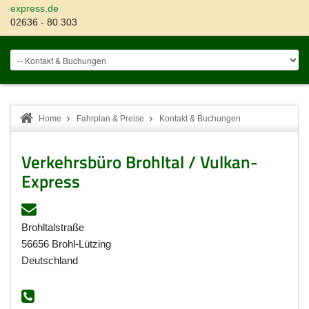
express.de
02636 - 80 303
Home
Fahrplan & Preise
Kontakt & Buchungen
Verkehrsbüro Brohltal / Vulkan-
Express
Brohltalstraße
56656 Brohl-Lützing
Deutschland