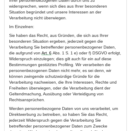
Ihrer personenbezogenen Daten durch uns zu
widersprechen, wenn sich dies aus Ihrer besonderen
Situation begründet und unsere Interessen an der
Verarbeitung nicht überwiegen.
Im Einzelnen:
Sie haben das Recht, aus Gründen, die sich aus Ihrer
besonderen Situation ergeben, jederzeit gegen die
Verarbeitung Sie betreffender personenbezogener Daten,
die aufgrund von
Art
.
6
Abs. 1 S. 1 e) oder f) DSGVO erfolgt,
Widerspruch einzulegen; dies gilt auch für ein auf diese
Bestimmungen gestütztes Profiling. Wir verarbeiten die
personenbezogenen Daten nicht mehr, es sei denn, wir
können zwingende schutzwürdige Gründe für die
Verarbeitung nachweisen, die Ihre Interessen, Rechte und
Freiheiten überwiegen, oder die Verarbeitung dient der
Geltendmachung, Ausübung oder Verteidigung von
Rechtsansprüchen.
Werden personenbezogene Daten von uns verarbeitet, um
Direktwerbung zu betreiben, so haben Sie das Recht,
jederzeit Widerspruch gegen die Verarbeitung Sie
betreffender personenbezogener Daten zum Zwecke