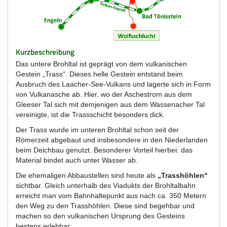
Kurzbeschreibung
Das untere Brohltal ist geprägt von dem vulkanischen
Gestein „Trass“. Dieses helle Gestein entstand beim
Ausbruch des Laacher-See-Vulkans und lagerte sich in Form
von Vulkanasche ab. Hier, wo der Aschestrom aus dem
Gleeser Tal sich mit demjenigen aus dem Wassenacher Tal
vereinigte, ist die Trassschicht besonders dick.
Der Trass wurde im unteren Brohltal schon seit der
Römerzeit abgebaut und insbesondere in den Niederlanden
beim Deichbau genutzt. Besonderer Vorteil hierbei: das
Material bindet auch unter Wasser ab.
Die ehemaligen Abbaustellen sind heute als
„Trasshöhlen“
sichtbar. Gleich unterhalb des Viadukts der Brohltalbahn
erreicht man vom Bahnhaltepunkt aus nach ca. 350 Metern
den Weg zu den Trasshöhlen. Diese sind begehbar und
machen so den vulkanischen Ursprung des Gesteins
bestens erlebbar.