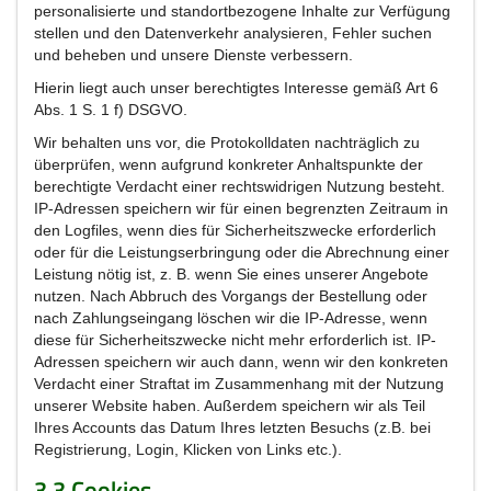
personalisierte und standortbezogene Inhalte zur Verfügung
stellen und den Datenverkehr analysieren, Fehler suchen
und beheben und unsere Dienste verbessern.
Hierin liegt auch unser berechtigtes Interesse gemäß Art 6
Abs. 1 S. 1 f) DSGVO.
Wir behalten uns vor, die Protokolldaten nachträglich zu
überprüfen, wenn aufgrund konkreter Anhaltspunkte der
berechtigte Verdacht einer rechtswidrigen Nutzung besteht.
IP-Adressen speichern wir für einen begrenzten Zeitraum in
den Logfiles, wenn dies für Sicherheitszwecke erforderlich
oder für die Leistungserbringung oder die Abrechnung einer
Leistung nötig ist, z. B. wenn Sie eines unserer Angebote
nutzen. Nach Abbruch des Vorgangs der Bestellung oder
nach Zahlungseingang löschen wir die IP-Adresse, wenn
diese für Sicherheitszwecke nicht mehr erforderlich ist. IP-
Adressen speichern wir auch dann, wenn wir den konkreten
Verdacht einer Straftat im Zusammenhang mit der Nutzung
unserer Website haben. Außerdem speichern wir als Teil
Ihres Accounts das Datum Ihres letzten Besuchs (z.B. bei
Registrierung, Login, Klicken von Links etc.).
3.3 Cookies