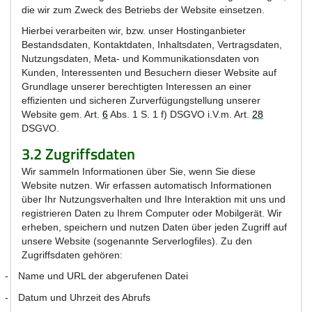
die wir zum Zweck des Betriebs der Website einsetzen.
Hierbei verarbeiten wir, bzw. unser Hostinganbieter
Bestandsdaten, Kontaktdaten, Inhaltsdaten, Vertragsdaten,
Nutzungsdaten, Meta- und Kommunikationsdaten von
Kunden, Interessenten und Besuchern dieser Website auf
Grundlage unserer berechtigten Interessen an einer
effizienten und sicheren Zurverfügungstellung unserer
Website gem. Art.
6
Abs. 1 S. 1 f) DSGVO i.V.m. Art.
28
DSGVO.
3.2 Zugriffsdaten
Wir sammeln Informationen über Sie, wenn Sie diese
Website nutzen. Wir erfassen automatisch Informationen
über Ihr Nutzungsverhalten und Ihre Interaktion mit uns und
registrieren Daten zu Ihrem Computer oder Mobilgerät. Wir
erheben, speichern und nutzen Daten über jeden Zugriff auf
unsere Website (sogenannte Serverlogfiles). Zu den
Zugriffsdaten gehören:
Name und URL der abgerufenen Datei
-
Datum und Uhrzeit des Abrufs
-