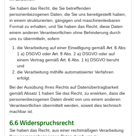
Sie haben das Recht, die Sie betreffenden
personenbezogenen Daten, die Sie uns bereitgestellt haben,
in einem strukturierten, gängigen und maschinenlesbaren
Format zu erhalten, und Sie haben das Recht, diese Daten
einem anderen Verantwortlichen ohne Behinderung durch
uns zu übermitteln, sofern
die Verarbeitung auf einer Einwilligung gemäß
Art
.
6
Abs.
1 a) DSGVO oder
Art
.
9
Abs. 2 a) DSGVO oder auf
einem Vertrag gemäß
Art
.
6
Abs. 1 b) DSGVO beruht
und
die Verarbeitung mithilfe automatisierter Verfahren
erfolgt.
Bei der Ausübung Ihres Rechts auf Datenübertragbarkeit
gemäß Absatz 1 haben Sie das Recht, zu erwirken, dass die
personenbezogenen Daten direkt von uns einem anderen
Verantwortlichen übermittelt werden, soweit dies technisch
machbar ist.
6.6 Widerspruchsrecht
Sie haben das Recht, aus einer rechtmäßigen Verarbeitung