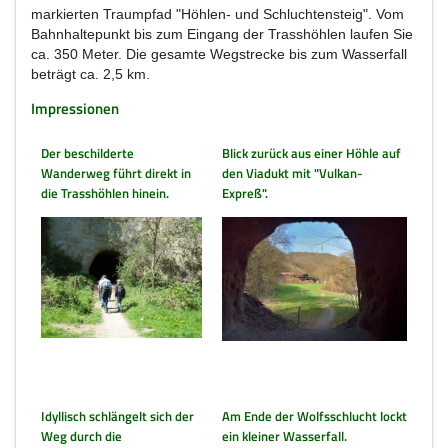
markierten Traumpfad "Höhlen- und Schluchtensteig". Vom
Bahnhaltepunkt bis zum Eingang der Trasshöhlen laufen Sie
ca. 350 Meter. Die gesamte Wegstrecke bis zum Wasserfall
beträgt ca. 2,5 km.
Impressionen
Der beschilderte
Blick zurück aus einer Höhle auf
Wanderweg führt direkt in
den Viadukt mit "Vulkan-
die Trasshöhlen hinein.
Expreß".
Idyllisch schlängelt sich der
Am Ende der Wolfsschlucht lockt
Weg durch die
ein kleiner Wasserfall.