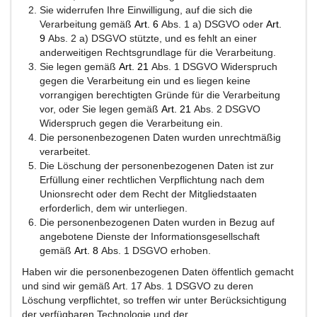
Sie widerrufen Ihre Einwilligung, auf die sich die
Verarbeitung gemäß
Art
.
6
Abs. 1 a) DSGVO oder
Art
.
9
Abs. 2 a) DSGVO stützte, und es fehlt an einer
anderweitigen Rechtsgrundlage für die Verarbeitung.
Sie legen gemäß
Art
.
21
Abs. 1 DSGVO Widerspruch
gegen die Verarbeitung ein und es liegen keine
vorrangigen berechtigten Gründe für die Verarbeitung
vor, oder Sie legen gemäß
Art
.
21
Abs. 2 DSGVO
Widerspruch gegen die Verarbeitung ein.
Die personenbezogenen Daten wurden unrechtmäßig
verarbeitet.
Die Löschung der personenbezogenen Daten ist zur
Erfüllung einer rechtlichen Verpflichtung nach dem
Unionsrecht oder dem Recht der Mitgliedstaaten
erforderlich, dem wir unterliegen.
Die personenbezogenen Daten wurden in Bezug auf
angebotene Dienste der Informationsgesellschaft
gemäß
Art
.
8
Abs. 1 DSGVO erhoben.
Haben wir die personenbezogenen Daten öffentlich gemacht
und sind wir gemäß Art. 17 Abs. 1 DSGVO zu deren
Löschung verpflichtet, so treffen wir unter Berücksichtigung
der verfügbaren Technologie und der