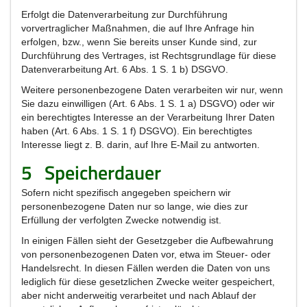
Erfolgt die Datenverarbeitung zur Durchführung
vorvertraglicher Maßnahmen, die auf Ihre Anfrage hin
erfolgen, bzw., wenn Sie bereits unser Kunde sind, zur
Durchführung des Vertrages, ist Rechtsgrundlage für diese
Datenverarbeitung Art. 6 Abs. 1 S. 1 b) DSGVO.
Weitere personenbezogene Daten verarbeiten wir nur, wenn
Sie dazu einwilligen (Art. 6 Abs. 1 S. 1 a) DSGVO) oder wir
ein berechtigtes Interesse an der Verarbeitung Ihrer Daten
haben (Art. 6 Abs. 1 S. 1 f) DSGVO). Ein berechtigtes
Interesse liegt z. B. darin, auf Ihre E-Mail zu antworten.
5
Speicherdauer
Sofern nicht spezifisch angegeben speichern wir
personenbezogene Daten nur so lange, wie dies zur
Erfüllung der verfolgten Zwecke notwendig ist.
In einigen Fällen sieht der Gesetzgeber die Aufbewahrung
von personenbezogenen Daten vor, etwa im Steuer- oder
Handelsrecht. In diesen Fällen werden die Daten von uns
lediglich für diese gesetzlichen Zwecke weiter gespeichert,
aber nicht anderweitig verarbeitet und nach Ablauf der