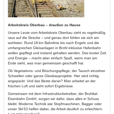
Arbeitskreis Oberbau – draußen zu Hause
Unsere Leute vom Arbeitskreis Oberbau zieht es regelmäßig
raus auf die Strecke – und genau dort fühlen sie sich am
wohlsten. Rund 18 km Bahnlinie bis nach Engeln und die
umfangreichen Gleisanlagen in Brohl inklusive Hafenbahn
wollen gepflegt und instand gehalten werden. Das kostet Zeit
und Energie – macht aber einfach Spaß, wenn man am
Ende sieht, was man gemeinsam geschafft hat.
Ob Vegetations- und Böschungspflege, der Tausch einzelner
Schwellen oder ganze Gleisbauprojekte: Hier wird richtig
angepackt. Und das Beste daran? Man arbeitet an der
frischen Luft und sieht sofort Ergebnisse.
Gemeinsam mit dem Infrastrukturbetreiber, der Brohltal-
Eisenbahn GmbH, sorgen wir dafür, dass alles in Schuss
bleibt. Moderne Technik wie Stopfmaschinen, Bagger oder
unser Skl 53 helfen dabei, die Arbeit deutlich zu erleichtern.