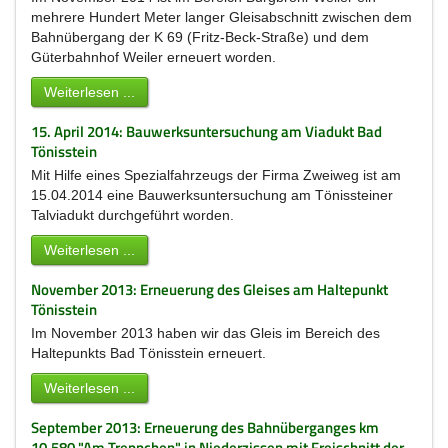
mehrere Hundert Meter langer Gleisabschnitt zwischen dem
Bahnübergang der K 69 (Fritz-Beck-Straße) und dem
Güterbahnhof Weiler erneuert worden.
Weiterlesen ...
15. April 2014: Bauwerksuntersuchung am Viadukt Bad
Tönisstein
Mit Hilfe eines Spezialfahrzeugs der Firma Zweiweg ist am
15.04.2014 eine Bauwerksuntersuchung am Tönissteiner
Talviadukt durchgeführt worden.
Weiterlesen ...
November 2013: Erneuerung des Gleises am Haltepunkt
Tönisstein
Im November 2013 haben wir das Gleis im Bereich des
Haltepunkts Bad Tönisstein erneuert.
Weiterlesen ...
September 2013: Erneuerung des Bahnüberganges km
10,580 "Am Treppchen" in Niederzissen mit Freischnitt der