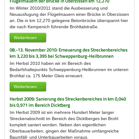
Flügelmauern der Brücke in Oberzissen km 12,270
Im Winter 2010/2011 stand die Ausbesserung und
Neuausfugung der Flügelmauern einer Brücke in Oberzissen
an. Die in km 12,270 gelegene Betonbrücke überspannt hier
die nach Kempenich führende Brohltalstraße.
Weiterlesen ...
08.-13. November 2010: Erneuerung des Streckenbereiches
km 3,220 bis 3,395 bei Schweppenburg-Heilbrunnen
Im Herbst 2010 haben wir im Bereich des
Bedarfshaltepunkts Schweppenburg-Heilbrunnen im unteren
Brohltal ca. 175 Meter Gleis erneuert.
Weiterlesen ...
Herbst 2009: Sanierung des Streckenbereiches in km 0,040
bis 0,971 im Bereich Dicktberg
Im Herbst 2009 ist ein mehrere Hundert Meter langer
Streckenabschnitt im Bereich des Dicktberges bei Brohl
komplett saniert worden. Neben den eigentlichen
Oberbauarbeiten, gingen der Maßnahme umfangreiche
Baumfäll- und Unterbauarbeiten voraus.