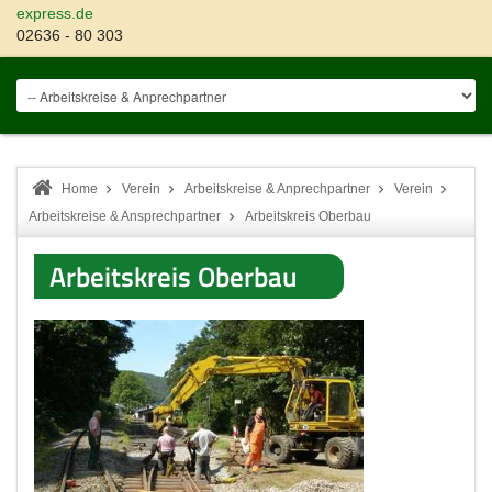
express.de
02636 - 80 303
Home
Verein
Arbeitskreise & Anprechpartner
Verein
Arbeitskreise & Ansprechpartner
Arbeitskreis Oberbau
Arbeitskreis Oberbau