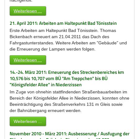
nachgeholt.
Weiterlesen ...
21. April 2011: Arbeiten am Haltepunkt Bad Tönisstein
Erste Arbeiten am Haltepunkt Bad Tönisstein. Thomas
Bickenbach erneuert am 21.04.2011 das Dach des
Fahrgastunterstandes. Weitere Arbeiten am "Gebäude" und
die Erneuerung der Lampen werden folgen.
Weiterlesen ...
14.-24. März 2011: Erneuerung des Streckenbereiches km
10,576 bis 10,707 vom BÜ "Am Treppchen" bis BÜ
"Königsfelder Allee" in Niederzissen
Im Zuge von ohnehin stattfindenden Straßenbauarbeiten im
Bereich der Königsfelder Allee in Niederzissen, konnten ohne
Beeinträchtigung des Straßenverkehrs 131 m Gleis sowie
der Bahnübergang erneuert werden.
Weiterlesen ...
November 2010 - März 2011: Ausbesserung / Ausfugung der