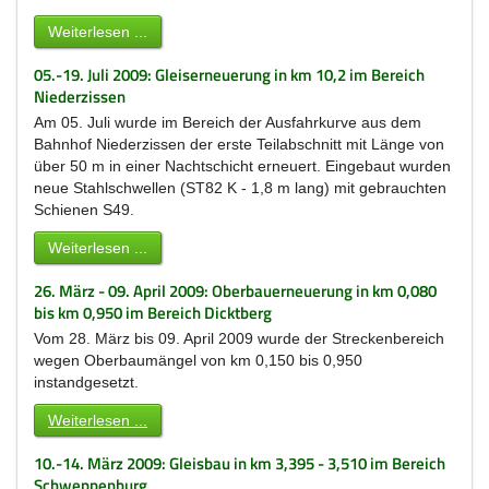
Weiterlesen ...
05.-19. Juli 2009: Gleiserneuerung in km 10,2 im Bereich
Niederzissen
Am 05. Juli wurde im Bereich der Ausfahrkurve aus dem
Bahnhof Niederzissen der erste Teilabschnitt mit Länge von
über 50 m in einer Nachtschicht erneuert. Eingebaut wurden
neue Stahlschwellen (ST82 K - 1,8 m lang) mit gebrauchten
Schienen S49.
Weiterlesen ...
26. März - 09. April 2009: Oberbauerneuerung in km 0,080
bis km 0,950 im Bereich Dicktberg
Vom 28. März bis 09. April 2009 wurde der Streckenbereich
wegen Oberbaumängel von km 0,150 bis 0,950
instandgesetzt.
Weiterlesen ...
10.-14. März 2009: Gleisbau in km 3,395 - 3,510 im Bereich
Schweppenburg