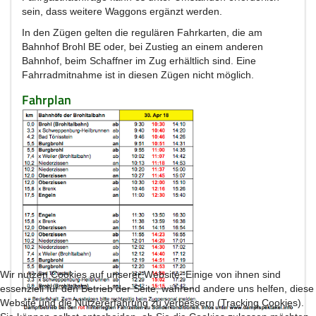
sein, dass weitere Waggons ergänzt werden.
In den Zügen gelten die regulären Fahrkarten, die am
Bahnhof Brohl BE oder, bei Zustieg an einem anderen
Bahnhof, beim Schaffner im Zug erhältlich sind. Eine
Fahrradmitnahme ist in diesen Zügen nicht möglich.
Fahrplan
Wir nutzen Cookies auf unserer Website. Einige von ihnen sind
essenziell für den Betrieb der Seite, während andere uns helfen, diese
Website und die Nutzererfahrung zu verbessern (Tracking Cookies).