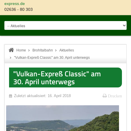
express.de
02636 - 80 303
Home
Brohltalbahn
Aktuelles
"Vulkan-Expreß Classic" am 30. April unterwegs
"Vulkan-Expreß Classic" am
30. April unterwegs
Zuletzt aktualisiert: 16. April 2018
Drucken