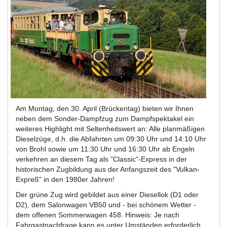
Am Montag, den 30. April (Brückentag) bieten wir Ihnen
neben dem Sonder-Dampfzug zum Dampfspektakel ein
weiteres Highlight mit Seltenheitswert an: Alle planmäßigen
Dieselzüge, d.h. die Abfahrten um 09:30 Uhr und 14:10 Uhr
von Brohl sowie um 11:30 Uhr und 16:30 Uhr ab Engeln
verkehren an diesem Tag als "Classic"-Express in der
historischen Zugbildung aus der Anfangszeit des "Vulkan-
Expreß" in den 1980er Jahren!
Der grüne Zug wird gebildet aus einer Diesellok (D1 oder
D2), dem Salonwagen VB50 und - bei schönem Wetter -
dem offenen Sommerwagen 458. Hinweis: Je nach
Fahrgastnachfrage kann es unter Umständen erforderlich