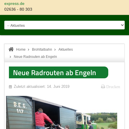
express.de
02636 - 80 303
Home
Brohltalbahn
Aktuelles
Neue Radrouten ab Engeln
Neue Radrouten ab Engeln
Zuletzt aktualisiert: 14. Juni 2019
Drucken