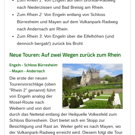
nach Niederzissen und Bad Breisig am Rhein.
Zum
Rhein 2
: Von Engeln entlang von Schloss
Bürresheim und Mayen auf dem Vulkanpark-Radweg
nach Andernach am Rhein.
Zum
Rhein 3
: Von Engeln über die Eifelhöhen (und
dennoch bergab!) zurück bis Brohl.
Neue Touren: Auf zwei Wegen zurück zum Rhein
Engeln - Schloss Bürresheim
- Mayen - Andernach
Die erste der neuen
Tourenvorschläge (oben
"Rhein 2" genannt) führt
von Engeln analog der
Mosel-Route nach
Weibern und von dort
durch das Nettetal entlang der Heilquelle Volkesfeld zum
Schloss Bürresheim. Dort bietet sich ein Stopp zur
Besichtigung und Rast an. Weiter geht es nach Mayen, wo
der Vulkanpark-Radweg erreicht wird. Diesem folgt die Tour