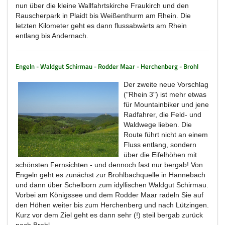
nun über die kleine Wallfahrtskirche Fraukirch und den
Rauscherpark in Plaidt bis Weißenthurm am Rhein. Die
letzten Kilometer geht es dann flussabwärts am Rhein
entlang bis Andernach.
Engeln - Waldgut Schirmau - Rodder Maar - Herchenberg - Brohl
Der zweite neue Vorschlag
("Rhein 3") ist mehr etwas
für Mountainbiker und jene
Radfahrer, die Feld- und
Waldwege lieben. Die
Route führt nicht an einem
Fluss entlang, sondern
über die Eifelhöhen mit
schönsten Fernsichten - und dennoch fast nur bergab! Von
Engeln geht es zunächst zur Brohlbachquelle in Hannebach
und dann über Schelborn zum idyllischen Waldgut Schirmau.
Vorbei am Königssee und dem Rodder Maar radeln Sie auf
den Höhen weiter bis zum Herchenberg und nach Lützingen.
Kurz vor dem Ziel geht es dann sehr (!) steil bergab zurück
nach Brohl.