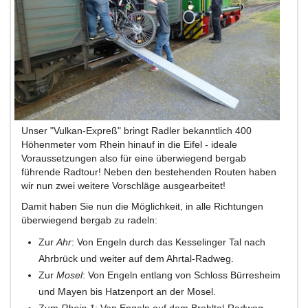
Unser "Vulkan-Expreß" bringt Radler bekanntlich 400
Höhenmeter vom Rhein hinauf in die Eifel - ideale
Voraussetzungen also für eine überwiegend bergab
führende Radtour! Neben den bestehenden Routen haben
wir nun zwei weitere Vorschläge ausgearbeitet!
Damit haben Sie nun die Möglichkeit, in alle Richtungen
überwiegend bergab zu radeln:
Zur
Ahr
: Von Engeln durch das Kesselinger Tal nach
Ahrbrück und weiter auf dem Ahrtal-Radweg.
Zur
Mosel
: Von Engeln entlang von Schloss Bürresheim
und Mayen bis Hatzenport an der Mosel.
Zum
Rhein 1
: Von Engeln auf dem Brohltal-Radweg