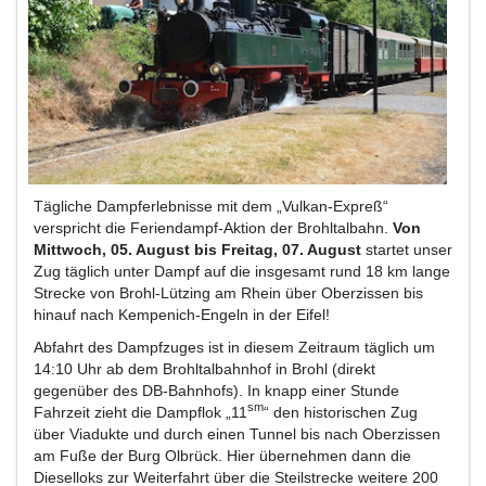
Tägliche Dampferlebnisse mit dem „Vulkan-Expreß“
verspricht die Feriendampf-Aktion der Brohltalbahn.
Von
Mittwoch, 05. August bis Freitag, 07. August
startet unser
Zug täglich unter Dampf auf die insgesamt rund 18 km lange
Strecke von Brohl-Lützing am Rhein über Oberzissen bis
hinauf nach Kempenich-Engeln in der Eifel!
Abfahrt des Dampfzuges ist in diesem Zeitraum täglich um
14:10 Uhr ab dem Brohltalbahnhof in Brohl (direkt
gegenüber des DB-Bahnhofs). In knapp einer Stunde
sm
Fahrzeit zieht die Dampflok „11
“ den historischen Zug
über Viadukte und durch einen Tunnel bis nach Oberzissen
am Fuße der Burg Olbrück. Hier übernehmen dann die
Dieselloks zur Weiterfahrt über die Steilstrecke weitere 200