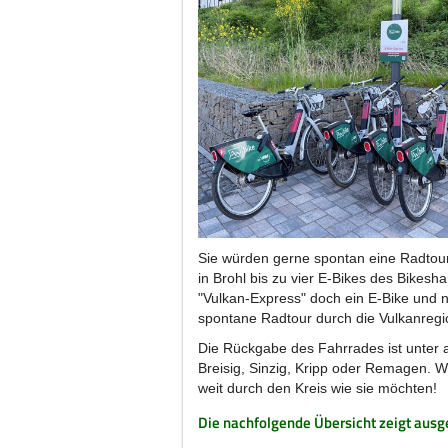
Sie würden gerne spontan eine Radtou
in Brohl bis zu vier E-Bikes des Bikes
"Vulkan-Express" doch ein E-Bike und 
spontane Radtour durch die Vulkanreg
Die Rückgabe des Fahrrades ist unter
Breisig, Sinzig, Kripp oder Remagen. We
weit durch den Kreis wie sie möchten!
Die nachfolgende Übersicht zeigt au