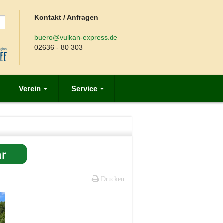
Kontakt / Anfragen
buero@vulkan-express.de
02636 - 80 303
Verein
Service
ar
Drucken