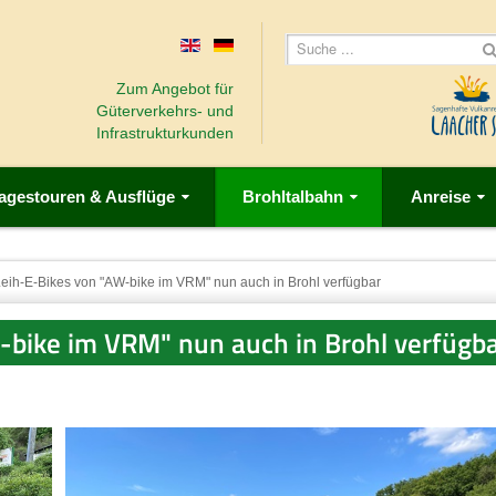
Zum Angebot für
Güterverkehrs- und
Infrastrukturkunden
agestouren & Ausflüge
Brohltalbahn
Anreise
eih-E-Bikes von "AW-bike im VRM" nun auch in Brohl verfügbar
-bike im VRM" nun auch in Brohl verfügb