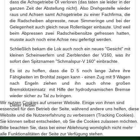
dass die Achsgetriebe Öl verloren (das taten sie leider in der
ganzen Zeit der Abstellung nicht). Also Drehgestelle wieder
raus und Achsen samt Achsgetriebe zu einer Fachfirma, die
die Radscheiben abpresste, neue Simmeringe und bei der
Gelegenheit auch gleich neue Rollenlager einbaute. Und weil
beim Abpressen zwei Radscheibensitze gefressen hatten,
musste auch noch eine Achse neu gefertigt werden.
Schließlich bekam die Lok auch noch ein neues "Gesicht" mit
kleinen Scheinwerfern und Zierblenden der V160, was ihr
sofort den Spitznamen "Schmalspur-V 160" einbrachte.
Es ist zu hoffen, dass die D 5 noch lange Jahre ihre
Fähigkeiten im Brohltal zeigen kann - einen Zug mit 9 Wagen
nach Engeln ziehen und ihn auch ohne großen
Bremsklotzeinsatz mit Hilfe der hydrodynamischen Bremse
wieder sicher zu Tal zu bringen.
Wir nutzen Cookies auf unserer Website. Einige von ihnen sind
Dieter Hettler
essenziell für den Betrieb der Seite, während andere uns helfen, diese
Website und die Nutzererfahrung zu verbessern (Tracking Cookies).
Sie können selbst entscheiden, ob Sie die Cookies zulassen möchten.
Bitte beachten Sie, dass bei einer Ablehnung womöglich nicht mehr
alle Funktionalitäten der Seite zur Verfügung stehen.