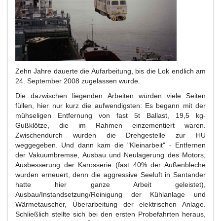
Zehn Jahre dauerte die Aufarbeitung, bis die Lok endlich am
24. September 2008 zugelassen wurde.
Die dazwischen liegenden Arbeiten würden viele Seiten
füllen, hier nur kurz die aufwendigsten: Es begann mit der
mühseligen Entfernung von fast 5t Ballast, 19,5 kg-
Gußklötze, die im Rahmen einzementiert waren.
Zwischendurch wurden die Drehgestelle zur HU
weggegeben. Und dann kam die "Kleinarbeit" - Entfernen
der Vakuumbremse, Ausbau und Neulagerung des Motors,
Ausbesserung der Karosserie (fast 40% der Außenbleche
wurden erneuert, denn die aggressive Seeluft in Santander
hatte hier ganze Arbeit geleistet),
Ausbau/Instandsetzung/Reinigung der Kühlanlage und
Wärmetauscher, Überarbeitung der elektrischen Anlage.
Schließlich stellte sich bei den ersten Probefahrten heraus,