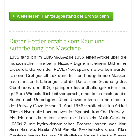
Weiterlesen: Fahrzeugbestand der Brohltalbahn
Dieter Hettler erzählt vom Kauf und
Aufarbeitung der Maschine
1995 fand ich im LOK-MAGAZIN 1995 einen Artikel über die
französische Privatbahn Nizza - Digne mit einem Bild einer
Diesellok, die von der FEVE /Nordspanien erworben wurde.
Da eine Drehgestell-Lok ohne hin- und hergehende Massen
nach meinen Erfahrungen auf die Dauer eine Schonung des
Oberbaues der BEG, geringere Instandhaltungskosten und
größere Wirtschaftlichkeit versprach, machte ich mich auf die
Suche nach Unterlagen. Über Umwege kam ich an einen in
der Railway Gazette vom 1. April 1966 veröffentlichten Artikel
"Diesel Hydraulic Locomotives for Spanish Iron Ore Railway".
Als ich dort dann las, dass die Loks ein Voith-Getriebe
L630rU2 mit hydro-dynamischer Bremse haben war klar,
dass das die ideale Wahl für die Brohltalbahn wäre. Dies