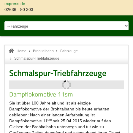
express.de
02636 - 80 303
Home
Brohltalbahn
Fahrzeuge
Schmalspur-Triebfahrzeuge
Schmalspur-Triebfahrzeuge
Dampflokomotive 11sm
Sie ist über 100 Jahre alt und ist als einzige
Dampflokomotive der Brohltalbahn bis heute erhalten
geblieben: Nach einer langen Aufarbeitung ist
sm
Dampflokomotive 11
seit 25.04.2015 wieder auf den
Gleisen der Brohltalbahn unterwegs und tut wie zu
Großvaters Zeiten dampfend und schnaubend ihren Dienst.