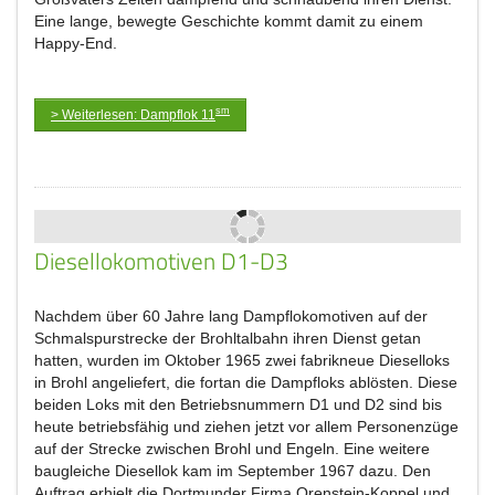
Eine lange, bewegte Geschichte kommt damit zu einem
Happy-End.
sm
> Weiterlesen: Dampflok 11
Diesellokomotiven D1-D3
Nachdem über 60 Jahre lang Dampflokomotiven auf der
Schmalspurstrecke der Brohltalbahn ihren Dienst getan
hatten, wurden im Oktober 1965 zwei fabrikneue Dieselloks
in Brohl angeliefert, die fortan die Dampfloks ablösten. Diese
beiden Loks mit den Betriebsnummern D1 und D2 sind bis
heute betriebsfähig und ziehen jetzt vor allem Personenzüge
auf der Strecke zwischen Brohl und Engeln. Eine weitere
baugleiche Diesellok kam im September 1967 dazu. Den
Auftrag erhielt die Dortmunder Firma Orenstein-Koppel und