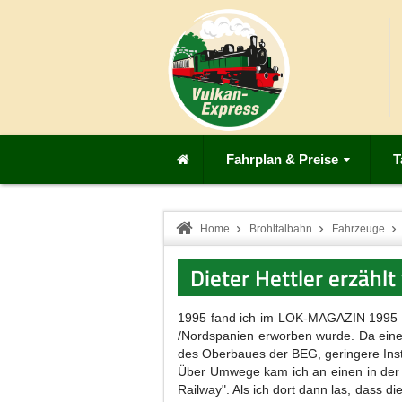
Fahrplan & Preise
T
Home
Brohltalbahn
Fahrzeuge
Dieter Hettler erzäh
1995 fand ich im LOK-MAGAZIN 1995 ein
/Nordspanien erworben wurde. Da ein
des Oberbaues der BEG, geringere Inst
Über Umwege kam ich an einen in der Ra
Railway". Als ich dort dann las, dass 