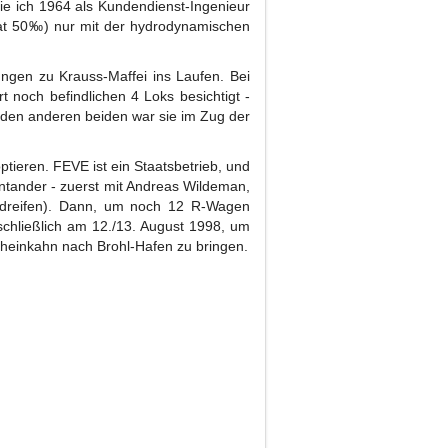
ie ich 1964 als Kundendienst-Ingenieur
 hat 50‰) nur mit der hydrodynamischen
ngen zu Krauss-Maffei ins Laufen. Bei
 noch befindlichen 4 Loks besichtigt -
den anderen beiden war sie im Zug der
ptieren. FEVE ist ein Staatsbetrieb, und
ntander - zuerst mit Andreas Wildeman,
Radreifen). Dann, um noch 12 R-Wagen
schließlich am 12./13. August 1998, um
heinkahn nach Brohl-Hafen zu bringen.