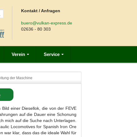
Kontakt / Anfragen
buero@vulkan-express.de
02636 - 80 303
Verein
Service
beitung der Maschine
e
Bild einer Diesellok, die von der FEVE
ahrungen auf die Dauer eine Schonung
ch mich auf die Suche nach Unterlagen.
raulic Locomotives for Spanish Iron Ore
 war klar, dass das die ideale Wahl für