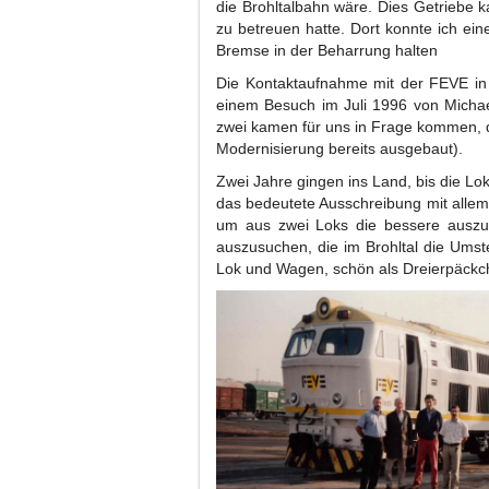
die Brohltalbahn wäre. Dies Getriebe 
zu betreuen hatte. Dort konnte ich ei
Bremse in der Beharrung halten
Die Kontaktaufnahme mit der FEVE in 
einem Besuch im Juli 1996 von Michael
zwei kamen für uns in Frage kommen, 
Modernisierung bereits ausgebaut).
Zwei Jahre gingen ins Land, bis die Lok
das bedeutete Ausschreibung mit allem
um aus zwei Loks die bessere auszus
auszusuchen, die im Brohltal die Umst
Lok und Wagen, schön als Dreierpäckc