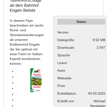
Tourenvorschläge
ab dem Bahnhof
Engeln
Beliebt
In diesem Flyer
Daten
beschreiben wir sechs
Rund- und
Version
Streckenwanderungen
ab unserem
Dateigröße
9.52 MB
Endbahnhof Engeln,
Downloads
2.597
die Sie optimal mit
einer Fahrt im Vulkan-
Sprache
Expreß kombinieren
Lizenz
können.
Autor
Webseite
Preis
Erstelldatum
04.03.2025
Erstellt von
Michael
Hergarten