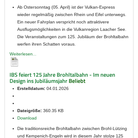
Ab Ostersonntag (05. April) ist der Vulkan-Express
wieder regelmäßig zwischen Rhein und Eifel unterwegs.
Ein neuer Fahrplan verspricht noch attraktivere
Ausflugsmöglichkeiten in die Vulkanregion Laacher See.
Die Veranstaltungen zum 125. Jubiläum der Brohltalbahn
werfen ihren Schatten voraus.
Weiterlesen...
IBS feiert 125 Jahre Brohltalbahn - Im neuen
Design ins Jubiläumsjahr
Beliebt
Erstelldatum:
04.01.2026
Dateigröße:
360.35 KB
Download
Die traditionsreiche Brohltalbahn zwischen Brohl-Lützing
und Kempenich-Engeln wird in diesem Jahr stolze 125