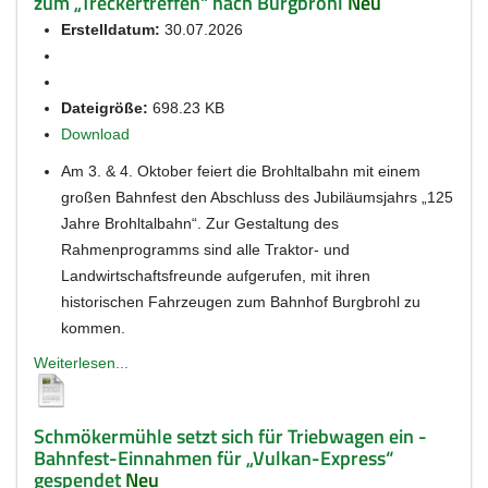
zum „Treckertreffen“ nach Burgbrohl
Neu
Erstelldatum:
30.07.2026
Dateigröße:
698.23 KB
Download
Am 3. & 4. Oktober feiert die Brohltalbahn mit einem
großen Bahnfest den Abschluss des Jubiläumsjahrs „125
Jahre Brohltalbahn“. Zur Gestaltung des
Rahmenprogramms sind alle Traktor- und
Landwirtschaftsfreunde aufgerufen, mit ihren
historischen Fahrzeugen zum Bahnhof Burgbrohl zu
kommen.
Weiterlesen...
Schmökermühle setzt sich für Triebwagen ein -
Bahnfest-Einnahmen für „Vulkan-Express“
gespendet
Neu