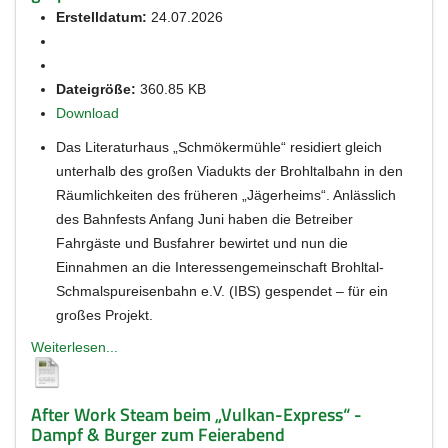
Erstelldatum:
24.07.2026
Dateigröße:
360.85 KB
Download
Das Literaturhaus „Schmökermühle“ residiert gleich
unterhalb des großen Viadukts der Brohltalbahn in den
Räumlichkeiten des früheren „Jägerheims“. Anlässlich
des Bahnfests Anfang Juni haben die Betreiber
Fahrgäste und Busfahrer bewirtet und nun die
Einnahmen an die Interessengemeinschaft Brohltal-
Schmalspureisenbahn e.V. (IBS) gespendet – für ein
großes Projekt.
Weiterlesen...
After Work Steam beim „Vulkan-Express“ -
Dampf & Burger zum Feierabend