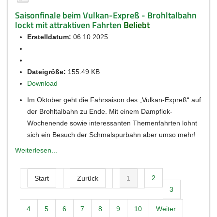
Saisonfinale beim Vulkan-Expreß - Brohltalbahn
lockt mit attraktiven Fahrten
Beliebt
Erstelldatum:
06.10.2025
Dateigröße:
155.49 KB
Download
Im Oktober geht die Fahrsaison des „Vulkan-Expreß“ auf
der Brohltalbahn zu Ende. Mit einem Dampflok-
Wochenende sowie interessanten Themenfahrten lohnt
sich ein Besuch der Schmalspurbahn aber umso mehr!
Weiterlesen...
2
Start
Zurück
1
3
4
5
6
7
8
9
10
Weiter