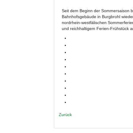
Seit dem Beginn der Sommersaison bei
Bahnhofsgebäude in Burgbrohl wieder 
nordrhein-westfälischen Sommerferien
und reichhaltigem Ferien-Frühstück 
Zurück