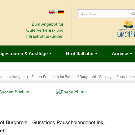
Zum Angebot für
Güterverkehrs- und
Infrastrukturkunden
agestouren & Ausflüge
Brohltalbahn
Anreise
ssemitteilungen
Ferien-Frühstück im Bahnhof Burgbrohl - Günstiges Pauschalan
Suchen
Ebene
f Burgbrohl - Günstiges Pauschalangebot inkl.
iebt