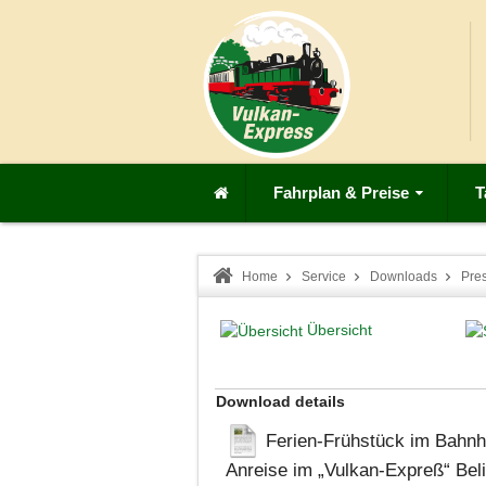
Fahrplan & Preise
T
Home
Service
Downloads
Pre
Übersicht
Download details
Ferien-Frühstück im Bahnho
Anreise im „Vulkan-Expreß“
Bel