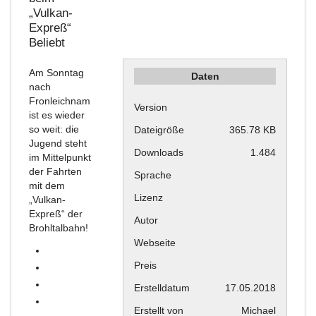
„Vulkan-
Expreß“
Beliebt
Am Sonntag
Daten
nach
Fronleichnam
Version
ist es wieder
so weit: die
Dateigröße
365.78 KB
Jugend steht
Downloads
1.484
im Mittelpunkt
der Fahrten
Sprache
mit dem
Lizenz
„Vulkan-
Expreß“ der
Autor
Brohltalbahn!
Webseite
Preis
Erstelldatum
17.05.2018
Erstellt von
Michael