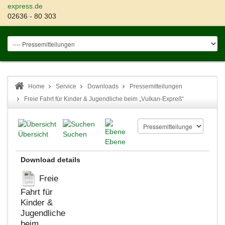
express.de
02636 - 80 303
Home
Service
Downloads
Pressemitteilungen
Freie Fahrt für Kinder & Jugendliche beim „Vulkan-Expreß“
Übersicht
Suchen
Ebene
Download details
Freie
Fahrt für
Kinder &
Jugendliche
beim