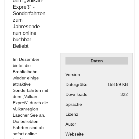
dem „Vulkan-
Expreß“ -
Sonderfahrten
zum
Jahresende
nun online
buchbar
Beliebt
Im Dezember
Daten
bietet die
Brohltalbahn
Version
wieder einige
attraktive
Dateigröße
158.59 KB
Sonderfahrten mit
Downloads
322
dem „Vulkan-
Expreß“ durch die
Sprache
Vulkanregion
Lizenz
Laacher See an.
Die beliebten
Autor
Fahrten sind ab
sofort online
Webseite