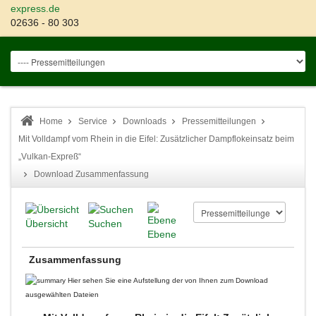
express.de
02636 - 80 303
Home
Service
Downloads
Pressemitteilungen
Mit Volldampf vom Rhein in die Eifel: Zusätzlicher Dampflokeinsatz beim
„Vulkan-Expreß“
Download Zusammenfassung
Übersicht
Suchen
Ebene
Zusammenfassung
Hier sehen Sie eine Aufstellung der von Ihnen zum Download
ausgewählten Dateien