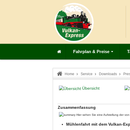
Fahrplan & Preise
T
Home
Service
Downloads
Pre
Übersicht
Zusammenfassung
Hier sehen Sie eine Aufstellung der v
Mühlenfahrt mit dem Vulkan-