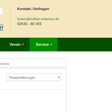
Kontakt / Anfragen
buero@vulkan-express.de
02636 - 80 303
Verein
Service
assung