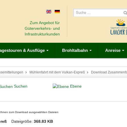
Zum Angebot für
Güterverkehrs- und
Infrastrukturkunden
agestouren & Ausflüge
Brohltalbahn
Anreise
ssemitteilungen
Mühlenfahrt mit dem Vulkan-Expreß
Download Zusammenf
Suchen
Ebene
on Ihnen zum Download ausgewählten Dateien
Expreß
Dateigröße:
368.83 KB