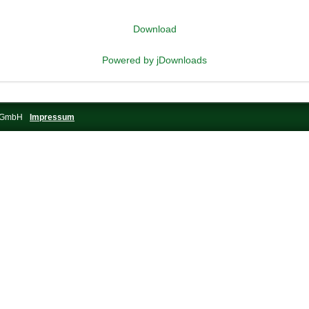
Download
Powered by jDownloads
s-GmbH
Impressum