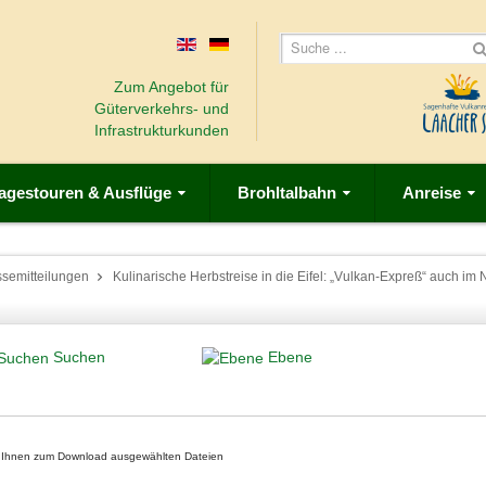
Zum Angebot für
Güterverkehrs- und
Infrastrukturkunden
agestouren & Ausflüge
Brohltalbahn
Anreise
ssemitteilungen
Kulinarische Herbstreise in die Eifel: „Vulkan-Expreß“ auch i
Suchen
Ebene
on Ihnen zum Download ausgewählten Dateien