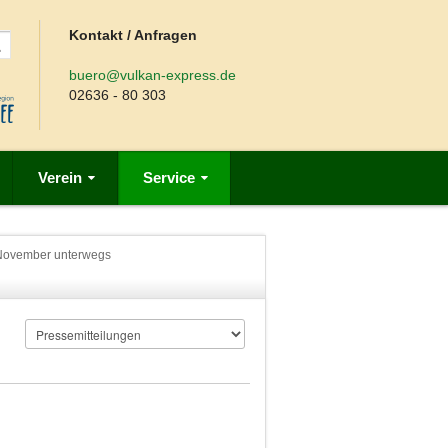
Kontakt / Anfragen
buero@vulkan-express.de
02636 - 80 303
Verein
Service
m November unterwegs