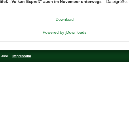
e Eifel: „Vulkan-Expreß“ auch im November unterwegs
Dateigröße:
Download
Powered by jDownloads
s-GmbH
Impressum