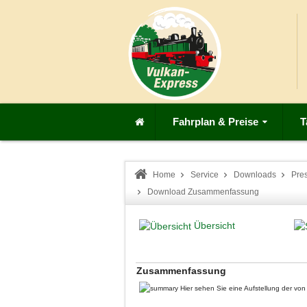
Fahrplan & Preise
T
Home
Service
Downloads
Pre
Download Zusammenfassung
Übersicht
Zusammenfassung
Hier sehen Sie eine Aufstellung der v