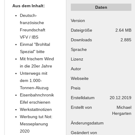
Aus dem Inhalt:
Daten
Deutsch-
Version
französische
Freundschaft
Dateigröße
2.64 MB
VFV / IBS
Downloads
2.885
Einmal "Brohltal
Sprache
Spezial" bitte
Mit frischem Wind
Lizenz
in die 20er Jahre
Autor
Unterwegs mit
Webseite
dem 1.000-
Tonnen-Aluzug
Preis
Eisenbahnchronik
Erstelldatum
20.12.2019
Eifel erschienen
Erstellt von
Michael
Werkstattnotizen
Hergarten
Werbung tut Not:
Änderungsdatum
Messeplanung
2020
Geändert von