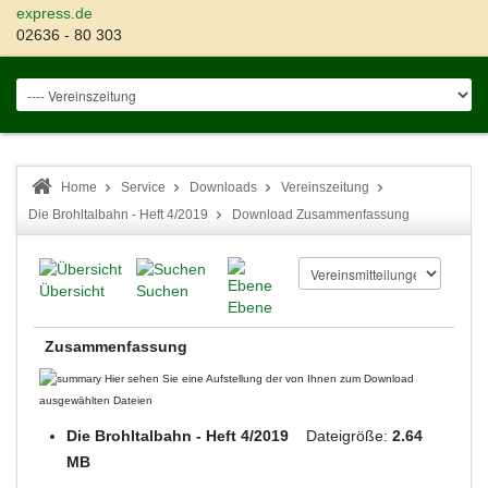
express.de
02636 - 80 303
Home
Service
Downloads
Vereinszeitung
Die Brohltalbahn - Heft 4/2019
Download Zusammenfassung
Übersicht
Suchen
Ebene
Zusammenfassung
Hier sehen Sie eine Aufstellung der von Ihnen zum Download
ausgewählten Dateien
Die Brohltalbahn - Heft 4/2019
Dateigröße:
2.64
MB