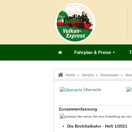
Fahrplan & Preise
T
Home
Service
Downloads
Ver
Übersicht
Zusammenfassung
Hier sehen Sie eine Aufstellung der v
Die Brohltalbahn - Heft 1/2021