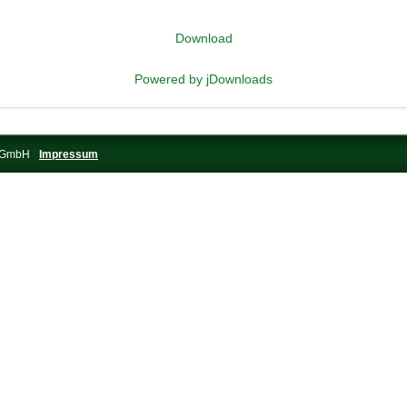
Download
Powered by jDownloads
s-GmbH
Impressum