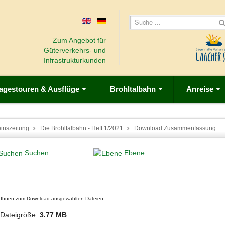
Zum Angebot für
Güterverkehrs- und
Infrastrukturkunden
agestouren & Ausflüge
Brohltalbahn
Anreise
einszeitung
Die Brohltalbahn - Heft 1/2021
Download Zusammenfassung
Suchen
Ebene
on Ihnen zum Download ausgewählten Dateien
Dateigröße:
3.77 MB