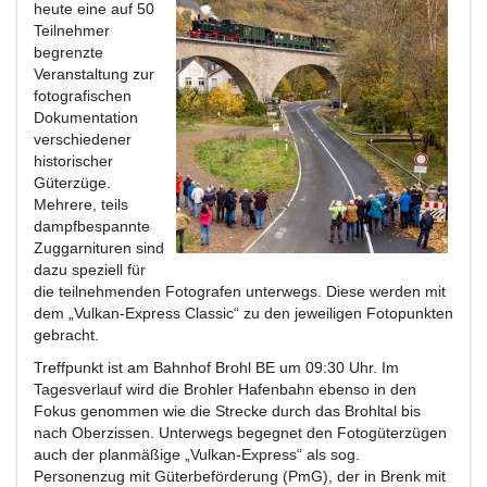
heute eine auf 50
Teilnehmer
begrenzte
Veranstaltung zur
fotografischen
Dokumentation
verschiedener
historischer
Güterzüge.
Mehrere, teils
dampfbespannte
Zuggarnituren sind
dazu speziell für
die teilnehmenden Fotografen unterwegs. Diese werden mit
dem „Vulkan-Express Classic“ zu den jeweiligen Fotopunkten
gebracht.
Treffpunkt ist am Bahnhof Brohl BE um 09:30 Uhr. Im
Tagesverlauf wird die Brohler Hafenbahn ebenso in den
Fokus genommen wie die Strecke durch das Brohltal bis
nach Oberzissen. Unterwegs begegnet den Fotogüterzügen
auch der planmäßige „Vulkan-Express“ als sog.
Personenzug mit Güterbeförderung (PmG), der in Brenk mit