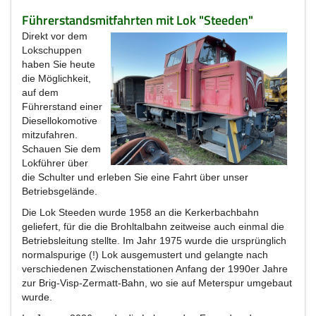
Führerstandsmitfahrten mit Lok "Steeden"
Direkt vor dem
Lokschuppen
haben Sie heute
die Möglichkeit,
auf dem
Führerstand einer
Diesellokomotive
mitzufahren.
Schauen Sie dem
Lokführer über
die Schulter und erleben Sie eine Fahrt über unser
Betriebsgelände.
Die Lok Steeden wurde 1958 an die Kerkerbachbahn
geliefert, für die die Brohltalbahn zeitweise auch einmal die
Betriebsleitung stellte. Im Jahr 1975 wurde die ursprünglich
normalspurige (!) Lok ausgemustert und gelangte nach
verschiedenen Zwischenstationen Anfang der 1990er Jahre
zur Brig-Visp-Zermatt-Bahn, wo sie auf Meterspur umgebaut
wurde.