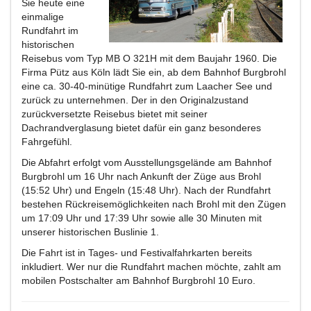
Sie heute eine
einmalige
Rundfahrt im
historischen
Reisebus vom Typ MB O 321H mit dem Baujahr 1960. Die
Firma Pütz aus Köln lädt Sie ein, ab dem Bahnhof Burgbrohl
eine ca. 30-40-minütige Rundfahrt zum Laacher See und
zurück zu unternehmen. Der in den Originalzustand
zurückversetzte Reisebus bietet mit seiner
Dachrandverglasung bietet dafür ein ganz besonderes
Fahrgefühl.
Die Abfahrt erfolgt vom Ausstellungsgelände am Bahnhof
Burgbrohl um 16 Uhr nach Ankunft der Züge aus Brohl
(15:52 Uhr) und Engeln (15:48 Uhr). Nach der Rundfahrt
bestehen Rückreisemöglichkeiten nach Brohl mit den Zügen
um 17:09 Uhr und 17:39 Uhr sowie alle 30 Minuten mit
unserer historischen Buslinie 1.
Die Fahrt ist in Tages- und Festivalfahrkarten bereits
inkludiert. Wer nur die Rundfahrt machen möchte, zahlt am
mobilen Postschalter am Bahnhof Burgbrohl 10 Euro.