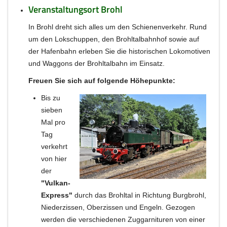
Veranstaltungsort Brohl
In Brohl dreht sich alles um den Schienenverkehr. Rund
um den Lokschuppen, den Brohltalbahnhof sowie auf
der Hafenbahn erleben Sie die historischen Lokomotiven
und Waggons der Brohltalbahn im Einsatz.
Freuen Sie sich auf folgende Höhepunkte:
Bis zu
sieben
Mal pro
Tag
verkehrt
von hier
der
"Vulkan-
Express"
durch das Brohltal in Richtung Burgbrohl,
Niederzissen, Oberzissen und Engeln. Gezogen
werden die verschiedenen Zuggarnituren von einer