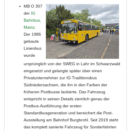
MB O 307
der
IG
Bahnbus,
Mainz
.
Der 1986
gebaute
Linienbus
wurde
ursprünglich von der SWEG in Lahr im Schwarzwald
eingesetzt und gelangte später über einen
Privatunternehmer zur IG Traditionsbus
Südniedersachsen, die ihn in den Farben der
früheren Postbusse lackierte. Das Fahrzeug
entspricht in seinen Details ziemlich genau der
Postbus-Ausführung der ersten
Standardbusgeneration und bereichert die Post-
Ausstellung am Bahnhof Burgbrohl. Seit 2019 steht
das komplett sanierte Fahrzeug für Sonderfahrten