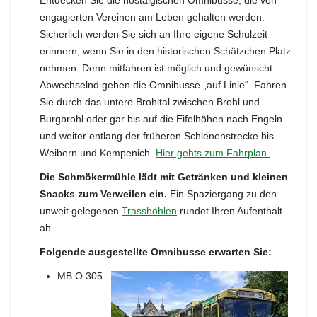
Entdecken Sie die nostalgischen Omnibusse, die von
engagierten Vereinen am Leben gehalten werden.
Sicherlich werden Sie sich an Ihre eigene Schulzeit
erinnern, wenn Sie in den historischen Schätzchen Platz
nehmen. Denn mitfahren ist möglich und gewünscht:
Abwechselnd gehen die Omnibusse „auf Linie“. Fahren
Sie durch das untere Brohltal zwischen Brohl und
Burgbrohl oder gar bis auf die Eifelhöhen nach Engeln
und weiter entlang der früheren Schienenstrecke bis
Weibern und Kempenich.
Hier gehts zum Fahrplan.
Die Schmökermühle lädt mit Getränken und kleinen
Snacks zum Verweilen ein.
Ein Spaziergang zu den
unweit gelegenen
Trasshöhlen
rundet Ihren Aufenthalt
ab.
Folgende ausgestellte Omnibusse erwarten Sie:
MB O 305