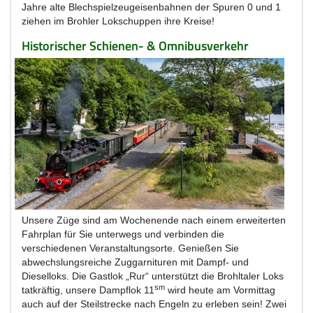
Jahre alte Blechspielzeugeisenbahnen der Spuren 0 und 1
ziehen im Brohler Lokschuppen ihre Kreise!
Historischer Schienen- & Omnibusverkehr
Unsere Züge sind am Wochenende nach einem erweiterten
Fahrplan für Sie unterwegs und verbinden die
verschiedenen Veranstaltungsorte. Genießen Sie
abwechslungsreiche Zuggarnituren mit Dampf- und
Dieselloks. Die Gastlok „Rur“ unterstützt die Brohltaler Loks
sm
tatkräftig, unsere Dampflok 11
wird heute am Vormittag
auch auf der Steilstrecke nach Engeln zu erleben sein! Zwei