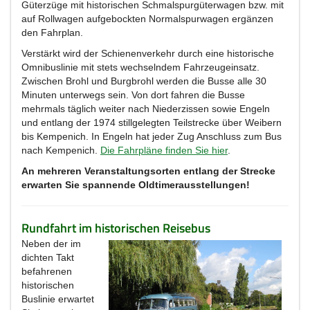
Güterzüge mit historischen Schmalspurgüterwagen bzw. mit
auf Rollwagen aufgebockten Normalspurwagen ergänzen
den Fahrplan.
Verstärkt wird der Schienenverkehr durch eine historische
Omnibuslinie mit stets wechselndem Fahrzeugeinsatz.
Zwischen Brohl und Burgbrohl werden die Busse alle 30
Minuten unterwegs sein. Von dort fahren die Busse
mehrmals täglich weiter nach Niederzissen sowie Engeln
und entlang der 1974 stillgelegten Teilstrecke über Weibern
bis Kempenich. In Engeln hat jeder Zug Anschluss zum Bus
nach Kempenich.
Die Fahrpläne finden Sie hier
.
An mehreren Veranstaltungsorten entlang der Strecke
erwarten Sie spannende Oldtimerausstellungen!
Rundfahrt im historischen Reisebus
Neben der im
dichten Takt
befahrenen
historischen
Buslinie erwartet