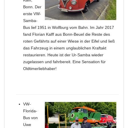
Kalff,
Bonn. Der
erste VW-
Samba-
Bus lief 1951 in Wolfburg vom Bahn. Im Jahr 2017
fand Florian Kalff aus Bonn-Beuel die Reste des
roten Gefährts auf einer Wiese in der Eifel und ließ
das Fahrzeug in einem unglaublichen Kraftakt
restaurieren. Heute ist der Ur-Samba wieder
zugelassen und fahrbereit. Eine Sensation für
Oldtimerliebhaber!
VW-
Florida-
Bus von
Uwe