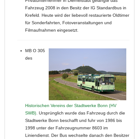
Privatunternehmer in Diemelstadt gelangte das
Fahrzeug 2008 in den Besitz der IG Standardbus in
Krefeld. Heute wird der liebevoll restaurierte Oldtimer
für Sonderfahrten, Fotoveranstaltungen und
Filmaufnahmen eingesetzt.
MB O 305
des
Historischen Vereins der Stadtwerke Bonn (HV
SWB)
. Ursprünglich wurde das Fahrzeug durch die
Stadtwerke Bonn beschafft und fuhr von 1986 bis
1998 unter der Fahrzeugnummer 8603 im
Liniendienst. Der Bus wechselte danach den Besitzer