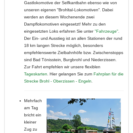
Gastlokomotive der Selfkantbahn ebenso wie von
unseren eigenen "Brohltal-Lokomotiven". Dabei
werden an diesem Wochenende zwei
Dampflokomotiven eingesetzt! Mehr zu den
eingesetzten Loks erfahren Sie unter
"Fahrzeuge"
.
Der Ein- und Ausstieg ist an allen Stationen der rund
18 km langen Strecke möglich, besonders
empfehlenswerte Zielbahnhöfe bzw. Zwischenstopps
sind Bad Tönisstein, Burgbrohl und Niederzissen.
Zur Fahrt empfehlen wir unsere flexiblen
Tageskarten
. Hier gelangen Sie zum
Fahrplan für die
Strecke Brohl - Oberzissen - Engeln
.
Mehrfach
am Tag
bricht ein
kleiner
Zug zu