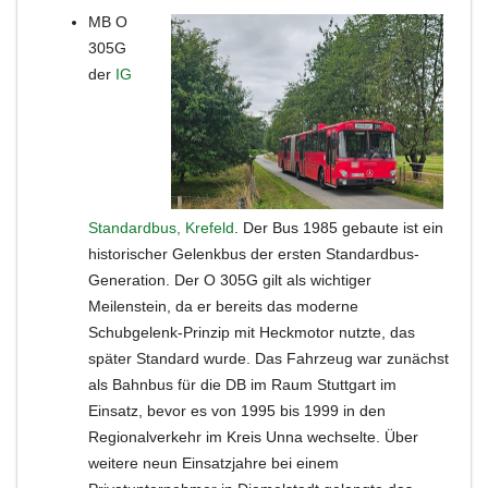
MB O
305G
der
IG
Standardbus, Krefeld
. Der Bus 1985 gebaute ist ein
historischer Gelenkbus der ersten Standardbus-
Generation. Der O 305G gilt als wichtiger
Meilenstein, da er bereits das moderne
Schubgelenk-Prinzip mit Heckmotor nutzte, das
später Standard wurde. Das Fahrzeug war zunächst
als Bahnbus für die DB im Raum Stuttgart im
Einsatz, bevor es von 1995 bis 1999 in den
Regionalverkehr im Kreis Unna wechselte. Über
weitere neun Einsatzjahre bei einem