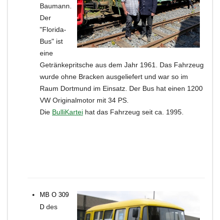
Baumann.
Der
"Florida-
Bus" ist
eine
Getränkepritsche aus dem Jahr 1961. Das Fahrzeug
wurde ohne Bracken ausgeliefert und war so im
Raum Dortmund im Einsatz. Der Bus hat einen 1200
VW Originalmotor mit 34 PS.
Die
BulliKartei
hat das Fahrzeug seit ca. 1995.
MB O 309
des
D