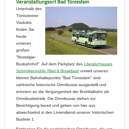
Veranstaltungsort Bad Tönisstein
Unterhalb des
Tönissteiner
Viadukts
finden Sie
heute
unseren
großen
"Nostalgie-
Busbahnhof". Auf dem Parkplatz des
Literaturhauses
Schmökermühle (Bed & Breakfast)
unweit unseres
kleinen Bahnhaltepunkts "Bad Tönisstein" sind
zahlreiche historische Omnibusse ausgestellt und
erinnern an die Vergangenheit der Brohltalbahn als
Omnibusbetrieb. Die Omnibusse stehen zur
Besichtigung bereit und gehen von hier aus
abwechselnd in den Liniendienst unserer historischen
Buslinie 1.