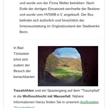
und wurde von der Firma Welter betrieben. Nach
Ende der dortigen Einsatzzeit wechselte der Besitzer
und wurde vom HVSWB e.V. angekauft. Der Bus
befindet sich äußerlich und hinsichtlich der
Innenausstattung im Originalzustand der Stadtwerke
Bonn.
In Bad
Tönisstein
lohnt sich
zudem der
Besuch der
benachbarten
Trasshöhlen
und ein Spaziergang auf dem "Traumpfad"
in die
Wolfsschlucht mit Wasserfall
. Nähere
Informationen hierzu finden Sie in unserem
Ausflugstipp
"Trasshöhlen"
.