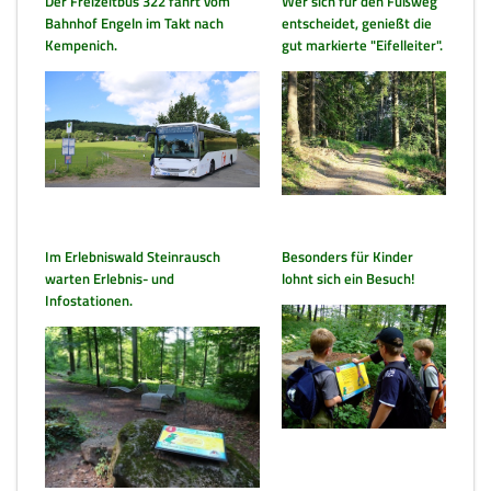
Der Freizeitbus 322 fährt vom
Wer sich für den Fußweg
Bahnhof Engeln im Takt nach
entscheidet, genießt die
Kempenich.
gut markierte "Eifelleiter".
Im Erlebniswald Steinrausch
Besonders für Kinder
warten Erlebnis- und
lohnt sich ein Besuch!
Infostationen.