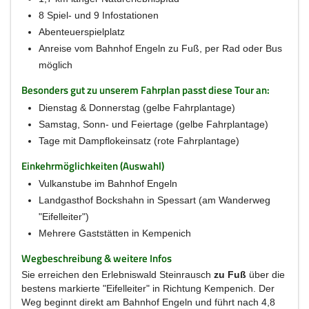
8 Spiel- und 9 Infostationen
Abenteuerspielplatz
Anreise vom Bahnhof Engeln zu Fuß, per Rad oder Bus
möglich
Besonders gut zu unserem Fahrplan passt diese Tour an:
Dienstag & Donnerstag (gelbe Fahrplantage)
Samstag, Sonn- und Feiertage (gelbe Fahrplantage)
Tage mit Dampflokeinsatz (rote Fahrplantage)
Einkehrmöglichkeiten (Auswahl)
Vulkanstube im Bahnhof Engeln
Landgasthof Bockshahn in Spessart (am Wanderweg
"Eifelleiter")
Mehrere Gaststätten in Kempenich
Wegbeschreibung & weitere Infos
Sie erreichen den Erlebniswald Steinrausch
zu Fuß
über die
bestens markierte "Eifelleiter" in Richtung Kempenich. Der
Weg beginnt direkt am Bahnhof Engeln und führt nach 4,8