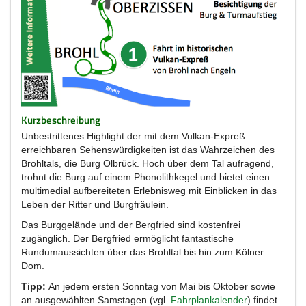
Kurzbeschreibung
Unbestrittenes Highlight der mit dem Vulkan-Expreß
erreichbaren Sehenswürdigkeiten ist das Wahrzeichen des
Brohltals, die Burg Olbrück. Hoch über dem Tal aufragend,
trohnt die Burg auf einem Phonolithkegel und bietet einen
multimedial aufbereiteten Erlebnisweg mit Einblicken in das
Leben der Ritter und Burgfräulein.
Das Burggelände und der Bergfried sind kostenfrei
zugänglich. Der Bergfried ermöglicht fantastische
Rundumaussichten über das Brohltal bis hin zum Kölner
Dom.
Tipp:
An jedem ersten Sonntag von Mai bis Oktober sowie
an ausgewählten Samstagen (vgl.
Fahrplankalender
) findet