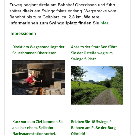
Zuweg beginnt direkt am Bahnhof Oberzissen und führt
später direkt am Swingolfplatz entlang. Wegstrecke vom
Bahnhof bis zum Golfplatz: ca. 2,8 km.
Weitere
Informationen zum Swingolfplatz finden Sie
hier.
Impressionen
Direkt am Wegesrand liegt der
Abseits der Staraßen führt
Sauerbrunnen Oberzissen.
Sie der Osteifelweg zum
Swingolf-Platz.
Kurz vor dem Ziel kommen Sie
Erleben Sie 18 Swingolf-
an einer ehem. Seilbahn-
Bahnen am Fuße der Burg
Nachspannstation vorbei.
Olbrück!