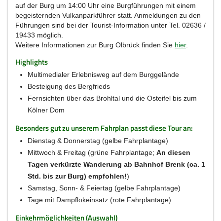
auf der Burg um 14:00 Uhr eine Burgführungen mit einem
begeisternden Vulkanparkführer statt. Anmeldungen zu den
Führungen sind bei der Tourist-Information unter Tel. 02636 /
19433 möglich.
Weitere Informationen zur Burg Olbrück finden Sie
hier
.
Highlights
Multimedialer Erlebnisweg auf dem Burggelände
Besteigung des Bergfrieds
Fernsichten über das Brohltal und die Osteifel bis zum
Kölner Dom
Besonders gut zu unserem Fahrplan passt diese Tour an:
Dienstag & Donnerstag (gelbe Fahrplantage)
Mittwoch & Freitag (grüne Fahrplantage;
An diesen
Tagen verkürzte Wanderung ab Bahnhof Brenk (ca. 1
Std. bis zur Burg) empfohlen!
)
Samstag, Sonn- & Feiertag (gelbe Fahrplantage)
Tage mit Dampflokeinsatz (rote Fahrplantage)
Einkehrmöglichkeiten (Auswahl)