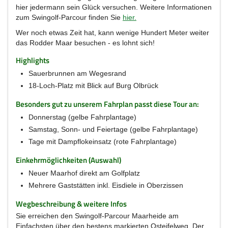
hier jedermann sein Glück versuchen. Weitere Informationen
zum Swingolf-Parcour finden Sie
hier.
Wer noch etwas Zeit hat, kann wenige Hundert Meter weiter
das Rodder Maar besuchen - es lohnt sich!
Highlights
Sauerbrunnen am Wegesrand
18-Loch-Platz mit Blick auf Burg Olbrück
Besonders gut zu unserem Fahrplan passt diese Tour an:
Donnerstag (gelbe Fahrplantage)
Samstag, Sonn- und Feiertage (gelbe Fahrplantage)
Tage mit Dampflokeinsatz (rote Fahrplantage)
Einkehrmöglichkeiten (Auswahl)
Neuer Maarhof direkt am Golfplatz
Mehrere Gaststätten inkl. Eisdiele in Oberzissen
Wegbeschreibung & weitere Infos
Sie erreichen den Swingolf-Parcour Maarheide am
Einfachsten über den bestens markierten Osteifelweg. Der