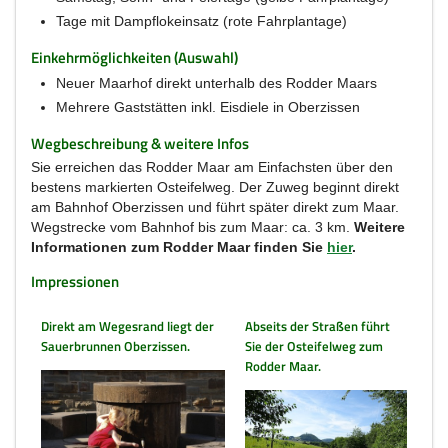
Tage mit Dampflokeinsatz (rote Fahrplantage)
Einkehrmöglichkeiten (Auswahl)
Neuer Maarhof direkt unterhalb des Rodder Maars
Mehrere Gaststätten inkl. Eisdiele in Oberzissen
Wegbeschreibung & weitere Infos
Sie erreichen das Rodder Maar am Einfachsten über den
bestens markierten Osteifelweg. Der Zuweg beginnt direkt
am Bahnhof Oberzissen und führt später direkt zum Maar.
Wegstrecke vom Bahnhof bis zum Maar: ca. 3 km.
Weitere
Informationen zum Rodder Maar finden Sie
hier
.
Impressionen
Direkt am Wegesrand liegt der
Abseits der Straßen führt
Sauerbrunnen Oberzissen.
Sie der Osteifelweg zum
Rodder Maar.