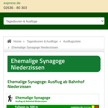
express.de
02636 - 80 303
Home
Tagestouren & Ausflüge
Ausflugsziele
Ehemalige Synagoge Niederzissen
Ehemalige Synagoge
Niederzissen
Ehemalige Synagoge: Ausflug ab Bahnhof
Niederzissen