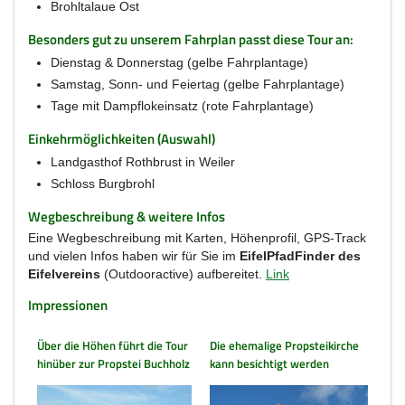
Brohltalaue Ost
Besonders gut zu unserem Fahrplan passt diese Tour an:
Dienstag & Donnerstag (gelbe Fahrplantage)
Samstag, Sonn- und Feiertag (gelbe Fahrplantage)
Tage mit Dampflokeinsatz (rote Fahrplantage)
Einkehrmöglichkeiten (Auswahl)
Landgasthof Rothbrust in Weiler
Schloss Burgbrohl
Wegbeschreibung & weitere Infos
Eine Wegbeschreibung mit Karten, Höhenprofil, GPS-Track
und vielen Infos haben wir für Sie im
EifelPfadFinder des
Eifelvereins
(Outdooractive) aufbereitet.
Link
Impressionen
Über die Höhen führt die Tour
Die ehemalige Propsteikirche
hinüber zur Propstei Buchholz
kann besichtigt werden