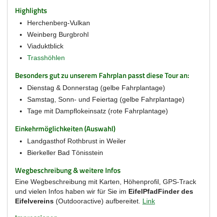
Highlights
Herchenberg-Vulkan
Weinberg Burgbrohl
Viaduktblick
Trasshöhlen
Besonders gut zu unserem Fahrplan passt diese Tour an:
Dienstag & Donnerstag (gelbe Fahrplantage)
Samstag, Sonn- und Feiertag (gelbe Fahrplantage)
Tage mit Dampflokeinsatz (rote Fahrplantage)
Einkehrmöglichkeiten (Auswahl)
Landgasthof Rothbrust in Weiler
Bierkeller Bad Tönisstein
Wegbeschreibung & weitere Infos
Eine Wegbeschreibung mit Karten, Höhenprofil, GPS-Track
und vielen Infos haben wir für Sie im
EifelPfadFinder des
Eifelvereins
(Outdooractive) aufbereitet.
Link