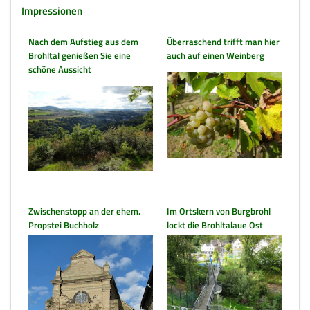
Impressionen
Nach dem Aufstieg aus dem
Überraschend trifft man hier
Brohltal genießen Sie eine
auch auf einen Weinberg
schöne Aussicht
Zwischenstopp an der ehem.
Im Ortskern von Burgbrohl
Propstei Buchholz
lockt die Brohltalaue Ost