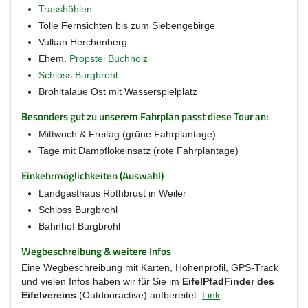
Trasshöhlen
Tolle Fernsichten bis zum Siebengebirge
Vulkan Herchenberg
Ehem.
Propstei Buchholz
Schloss Burgbrohl
Brohltalaue Ost mit Wasserspielplatz
Besonders gut zu unserem Fahrplan passt diese Tour an:
Mittwoch & Freitag (grüne Fahrplantage)
Tage mit Dampflokeinsatz (rote Fahrplantage)
Einkehrmöglichkeiten (Auswahl)
Landgasthaus Rothbrust in Weiler
Schloss Burgbrohl
Bahnhof Burgbrohl
Wegbeschreibung & weitere Infos
Eine Wegbeschreibung mit Karten, Höhenprofil, GPS-Track
und vielen Infos haben wir für Sie im
EifelPfadFinder des
Eifelvereins
(Outdooractive) aufbereitet.
Link